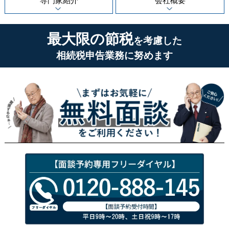
専門家紹介
会社概要
最大限の節税
を考慮した
相続税申告業務に努めます