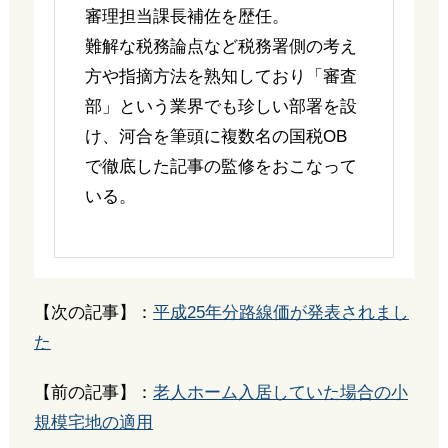
審理担当課長補佐を歴任。
難解な税務論点など税務署側の考え
方や指摘方法を熟知しており「審査
部」という業界でも珍しい部署を設
け、河合を筆頭に複数名の国税OB
で徹底した記事の監修をおこなって
いる。
【次の記事】：
平成25年分路線価が発表されまし
た
【前の記事】：
老人ホーム入居していた場合の小
規模宅地の適用