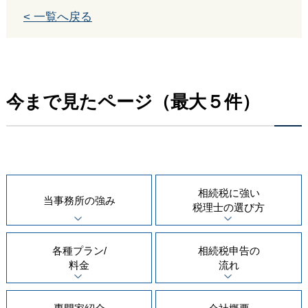
< 一覧へ戻る
今まで見たページ（最大５件）
相続税に強い
当事務所の
強み
税理士の
選び方
各種プラン/
相続税申告の
料金
流れ