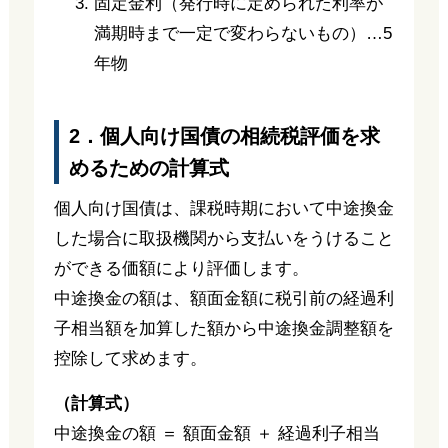
固定金利（発行時に定められた利率が
満期時まで一定で変わらないもの）…5
年物
2．個人向け国債の相続税評価を求
めるための計算式
個人向け国債は、課税時期において中途換金
した場合に取扱機関から支払いをうけること
ができる価額により評価します。
中途換金の額は、額面金額に税引前の経過利
子相当額を加算した額から中途換金調整額を
控除して求めます。
（計算式）
中途換金の額 ＝ 額面金額 ＋ 経過利子相当