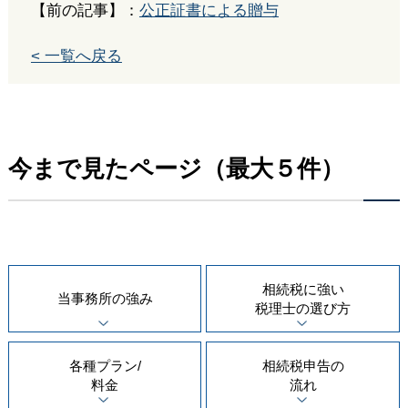
【前の記事】：
公正証書による贈与
< 一覧へ戻る
今まで見たページ（最大５件）
相続税に強い
当事務所の
強み
税理士の
選び方
各種プラン/
相続税申告の
料金
流れ