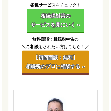
各種サービス
をチェック！
相続税対策の
サービスを見にいく ››
無料面談
で
相続税申告
の
＼
ご相談
をされたい方はこちら！／
【初回面談：無料】
相続税のプロに相談する ››