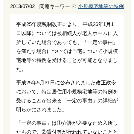
2013/07/02
関連キーワード:
小規模宅地等の特例
平成25年度税制改正により、平成26年1月1
日以降については被相続人が老人ホームに入
所していた場合であっても、「一定の事由」
を満たす場合については自宅について小規模
宅地等の特例を受けることが可能となりまし
た。
平成25年5月31日に公布されました改正政令
において、特定居住用小規模宅地等の特例を
受けることが出来る「一定の事由」の詳細が
明らかにされました。
「一定の事由」は①介護が必要なため入所し
たもので、②貸付等が行われていないことと