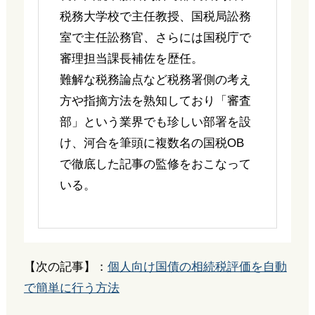
税務大学校で主任教授、国税局訟務
室で主任訟務官、さらには国税庁で
審理担当課長補佐を歴任。
難解な税務論点など税務署側の考え
方や指摘方法を熟知しており「審査
部」という業界でも珍しい部署を設
け、河合を筆頭に複数名の国税OB
で徹底した記事の監修をおこなって
いる。
【次の記事】：
個人向け国債の相続税評価を自動
で簡単に行う方法