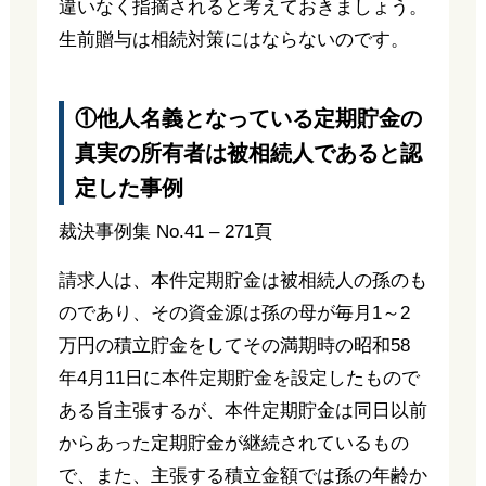
違いなく指摘されると考えておきましょう。
生前贈与は相続対策にはならないのです。
①他人名義となっている定期貯金の
真実の所有者は被相続人であると認
定した事例
裁決事例集 No.41 – 271頁
請求人は、本件定期貯金は被相続人の孫のも
のであり、その資金源は孫の母が毎月1～2
万円の積立貯金をしてその満期時の昭和58
年4月11日に本件定期貯金を設定したもので
ある旨主張するが、本件定期貯金は同日以前
からあった定期貯金が継続されているもの
で、また、主張する積立金額では孫の年齢か