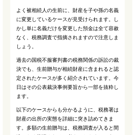
よく被相続人の生前に、財産を子や孫の名義
に変更しているケースが見受けられます。し
かし単に名義だけを変更した預金は全て容赦
なく、税務調査で指摘されますので注意しま
しょう。
過去の国税不服審判書の税務関係の訴訟の裁
決でも、生前贈与が相続財産に含まれると認
定されたケースが多く紹介されています。今
日はその公表裁決事例要旨から一部を抜粋し
ます。
以下のケースからも分かるように、税務署は
財産の出所の実態を詳細に突き詰めてきま
す。多額の生前贈与は、税務調査が入ると間