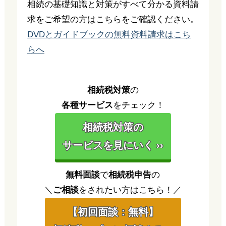
相続の基礎知識と対策がすべて分かる資料請
求をご希望の方はこちらをご確認ください。
DVDとガイドブックの無料資料請求はこち
らへ
相続税対策
の
各種サービス
をチェック！
相続税対策の
サービスを見にいく ››
無料面談
で
相続税申告
の
＼
ご相談
をされたい方はこちら！／
【初回面談：無料】