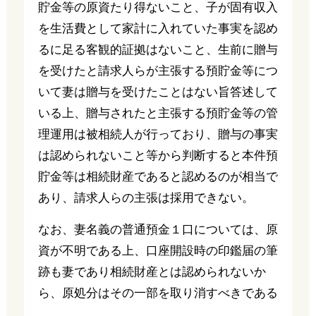
貯金等の原資たり得ないこと、子が固有収入
を生活費として家計に入れていた事実を認め
るに足る客観的証拠はないこと、生前に贈与
を受けたと請求人らが主張する預貯金等につ
いて妻は贈与を受けたことはない旨答述して
いる上、贈与されたと主張する預貯金等の管
理運用は被相続人が行っており、贈与の事実
は認められないこと等から判断すると本件預
貯金等は相続財産であると認めるのが相当で
あり、請求人らの主張は採用できない。
なお、妻名義の普通預金１口については、原
資が不明である上、口座開設時の印鑑届の筆
跡も妻であり相続財産とは認められないか
ら、原処分はその一部を取り消すべきである