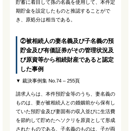
貯蓄に着目して孫の名義を使用して、本件定
期貯金を設定したものと推認することがで
き、原処分は相当である。
②被相続人の妻名義及び子名義の預
貯金及び有価証券がその管理状況及
び原資等から相続財産であると認定
した事例
▼ 裁決事例集 No.74 – 255頁
請求人らは、本件預貯金等のうち、妻名義の
ものは、妻が被相続人との婚姻前から保有し
ていた預貯金及び妻固有の収入並びに生活費
を節約して貯めたヘソクリを原資として形成
されたものである、子名義のものは、子が両