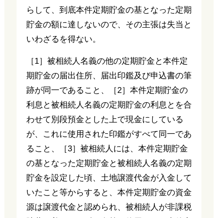
らして、到底本件定期貯金の基となった定期
貯金の額に達しないので、その主張は失当と
いわざるを得ない。
［1］被相続人名義の他の定期貯金と本件定
期貯金の届出住所、届出印鑑及び申込書の筆
跡が同一であること、［2］本件定期貯金の
利息と被相続人名義の定期貯金の利息とを合
わせて別段預金とした上で現金にしている
が、これに使用された印鑑がすべて同一であ
ること、［3］被相続人には、本件定期貯金
の基となった定期貯金と被相続人名義の定期
貯金を設定した頃、土地譲渡代金が入金して
いたこと等からすると、本件定期貯金の資金
源は譲渡代金と認められ、被相続人が非課税