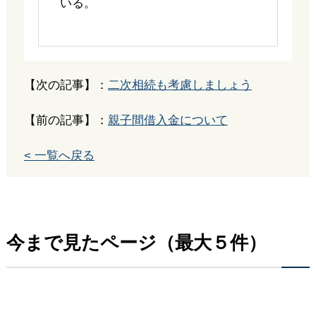
いる。
【次の記事】：
二次相続も考慮しましょう
【前の記事】：
親子間借入金について
< 一覧へ戻る
今まで見たページ（最大５件）