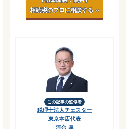
相続税のプロに相談する ››
この記事の監修者
税理士法人チェスター
東京本店代表
河合 厚