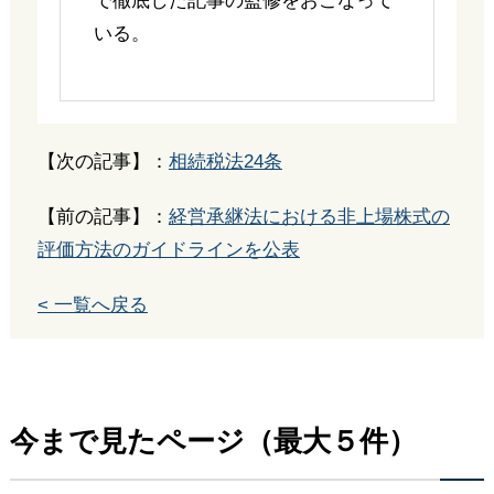
で徹底した記事の監修をおこなって
いる。
【次の記事】：
相続税法24条
【前の記事】：
経営承継法における非上場株式の
評価方法のガイドラインを公表
< 一覧へ戻る
今まで見たページ（最大５件）