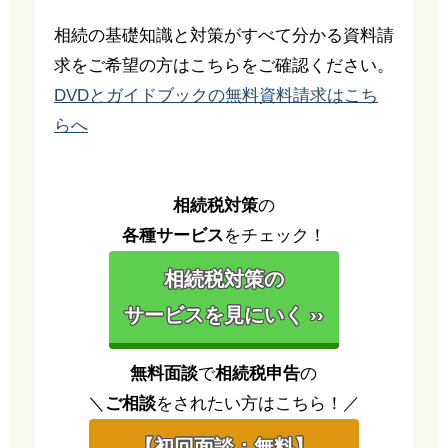
相続の基礎知識と対策がすべて分かる資料請
求をご希望の方はこちらをご確認ください。
DVDとガイドブックの無料資料請求はこち
らへ
相続税対策
の
各種サービス
をチェック！
相続税対策の
サービスを見にいく ››
無料面談
で
相続税申告
の
＼
ご相談
をされたい方はこちら！／
【初回面談：無料】