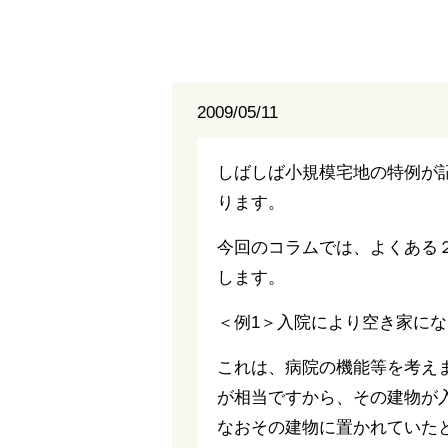
2009/05/11
しばしば小規模宅地の特例が
ります。
今回のコラムでは、よくある
します。
＜例1＞入院により空き家に
これは、病院の機能等を考え
が相当ですから、その建物が
なおその建物に置かれていた