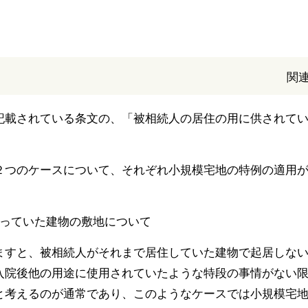
関
記載されている条文の、「被相続人の居住の用に供されて
２つのケースについて、それぞれ小規模宅地の特例の適用
なっていた建物の敷地について
ますと、被相続人がそれまで居住していた建物で起居しな
入院後他の用途に使用されていたような特段の事情がない
と考えるのが通常であり、このようなケースでは小規模宅