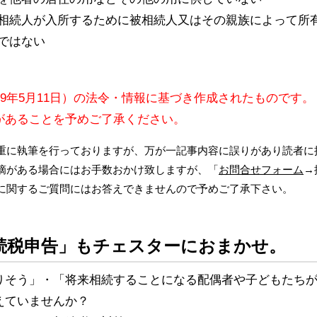
相続人が入所するために被相続人又はその親族によって所
ではない
09年5月11日）の法令・情報に基づき作成されたものです。
があることを予めご了承ください。
重に執筆を行っておりますが、万が一記事内容に誤りがあり読者に
摘がある場合にはお手数おかけ致しますが、「
お問合せフォーム
→
に関するご質問にはお答えできませんので予めご了承下さい。
続税申告」もチェスターにおまかせ。
りそう」・「将来相続することになる配偶者や子どもたち
えていませんか？