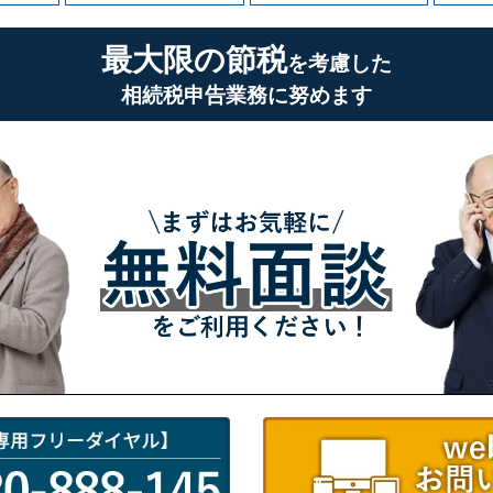
最大限の節税
を考慮した
相続税申告業務に努めます