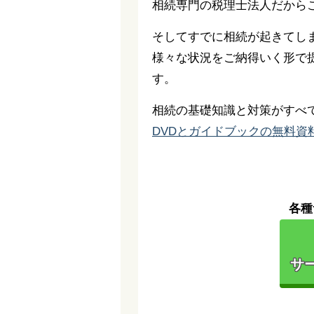
相続専門の税理士法人だから
そしてすでに相続が起きてし
様々な状況をご納得いく形で
す。
相続の基礎知識と対策がすべ
DVDとガイドブックの無料資
各種
サー