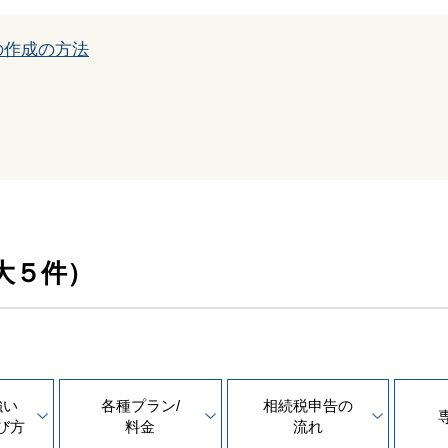
の作成の方法
大５件）
強い
各種プラン/
相続税申告の
び方
料金
流れ