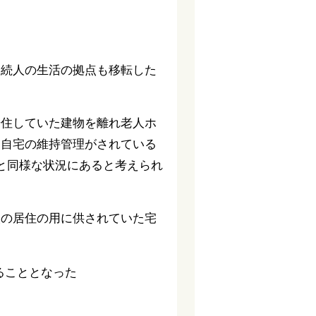
相続人の生活の拠点も移転した
居住していた建物を離れ老人ホ
に自宅の維持管理がされている
と同様な状況にあると考えられ
人の居住の用に供されていた宅
ることとなった