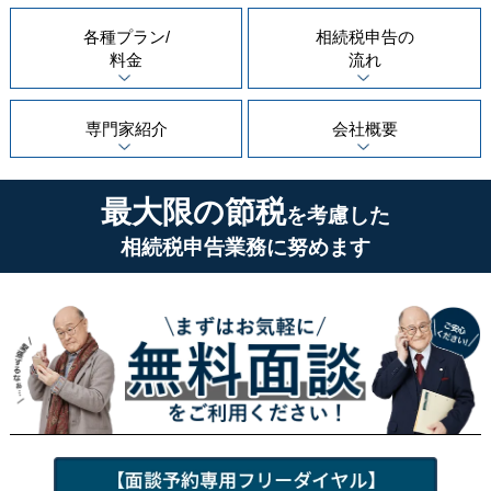
各種プラン/
相続税申告の
料金
流れ
専門家紹介
会社概要
最大限の節税
を考慮した
相続税申告業務に努めます