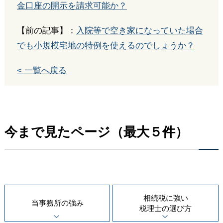
金口座の開示を請求可能か？
【前の記事】：
入院等で空き家になっていた場合
でも小規模宅地の特例を使えるのでしょうか？
< 一覧へ戻る
今まで見たページ（最大５件）
相続税に強い
当事務所の
強み
税理士の
選び方