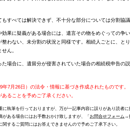
てもすべては解決できず、不十分な部分については分割協
や効果に疑義がある場合には、遺言その物をめぐっての争
が整わない、未分割の状況と同様です。相続人ごとに、と
ません。
った場合に、遺留分が侵害されていた場合の相続税申告の
09年7月26日）の法令・情報に基づき作成されたものです。
があることを予めご了承ください。
重に執筆を行っておりますが、万が一記事内容に誤りがあり読者に
摘がある場合にはお手数おかけ致しますが、「
お問合せフォーム
→
に関するご質問にはお答えできませんので予めご了承下さい。