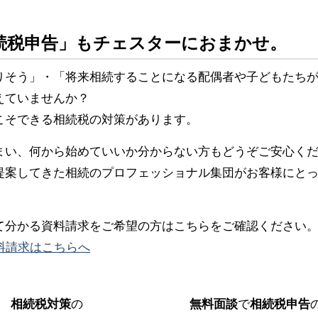
続税申告」もチェスターにおまかせ。
りそう」・「将来相続することになる配偶者や子どもたち
えていませんか？
こそできる相続税の対策があります。
まい、何から始めていいか分からない方もどうぞご安心く
提案してきた相続のプロフェッショナル集団がお客様にと
て分かる資料請求をご希望の方はこちらをご確認ください
料請求はこちらへ
相続税対策
の
無料面談
で
相続税申告