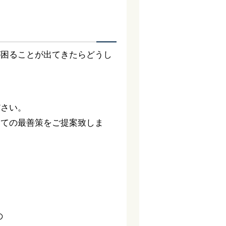
が困ることが出てきたらどうし
ださい。
っての最善策をご提案致しま
。
の