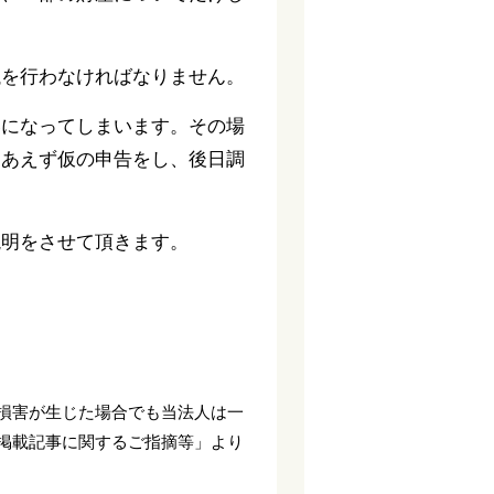
議を行わなければなりません。
いになってしまいます。その場
りあえず仮の申告をし、後日調
説明をさせて頂きます。
損害が生じた場合でも当法人は一
掲載記事に関するご指摘等」より