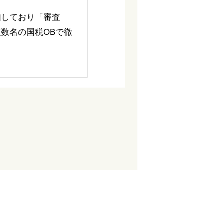
知しており「審査
数名の国税OBで徹