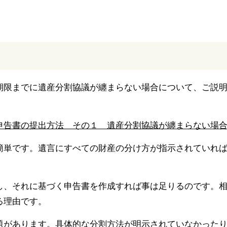
期限までに遺産分割協議が纏まらない場合について、ご説
申告書の提出方法 その１ 遺産分割協議が纏まらない場
簡単です。遺言にすべての財産の分け方が指示されていれ
し、それに基づく申告書を作成すれば事は足りるのです。
る理由です。
題があります。具体的な分割方法が明示されていなかった