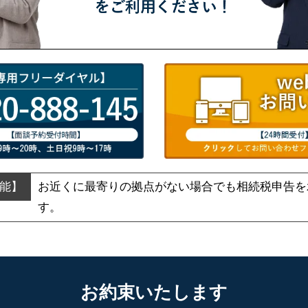
お近くに最寄りの拠点がない場合でも
相続税申告を
す。
お約束いたします