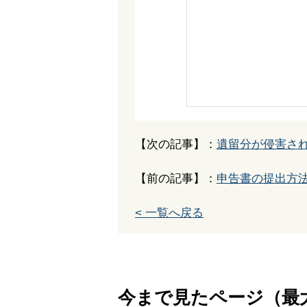
【次の記事】：
遺留分が侵害さ
【前の記事】：
申告書の提出方
< 一覧へ戻る
今まで見たページ（最