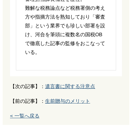
難解な税務論点など税務署側の考え
方や指摘方法を熟知しており「審査
部」という業界でも珍しい部署を設
け、河合を筆頭に複数名の国税OB
で徹底した記事の監修をおこなって
いる。
【次の記事】：
遺言書に関する注意点
【前の記事】：
生前贈与のメリット
< 一覧へ戻る