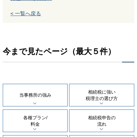
< 一覧へ戻る
今まで見たページ（最大５件）
相続税に強い
当事務所の
強み
税理士の
選び方
各種プラン/
相続税申告の
料金
流れ