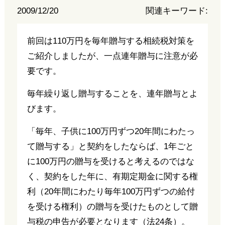
2009/12/20
関連キーワード:
前回は110万円を毎年贈与する相続税対策を
ご紹介しましたが、一点連年贈与に注意が必
要です。
毎年繰り返し贈与することを、連年贈与とよ
びます。
「毎年、子供に100万円ずつ20年間にわたっ
て贈与する」と契約をしたならば、1年ごと
に100万円の贈与を受けると考えるのではな
く、契約をした年に、有期定期金に関する権
利（20年間にわたり毎年100万円ずつの給付
を受ける権利）の贈与を受けたものとして贈
与税の申告が必要となります（法24条）。