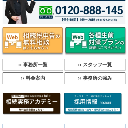
›› 事務所一覧
›› スタッフ一覧
›› 料金案内
›› 事務所の強み