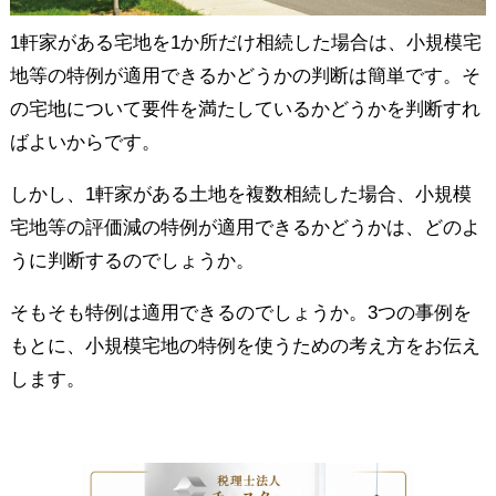
1軒家がある宅地を1か所だけ相続した場合は、小規模宅
地等の特例が適用できるかどうかの判断は簡単です。そ
の宅地について要件を満たしているかどうかを判断すれ
ばよいからです。
しかし、1軒家がある土地を複数相続した場合、小規模
宅地等の評価減の特例が適用できるかどうかは、どのよ
うに判断するのでしょうか。
そもそも特例は適用できるのでしょうか。3つの事例を
もとに、小規模宅地の特例を使うための考え方をお伝え
します。