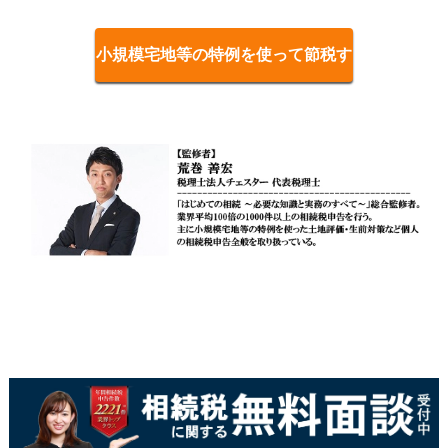
小規模宅地等の特例を使って節税す
る