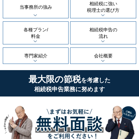
相続税に強い
当事務所の
強み
税理士の
選び方
各種プラン/
相続税申告の
料金
流れ
専門家紹介
会社概要
最大限の節税
を考慮した
相続税申告業務に努めます