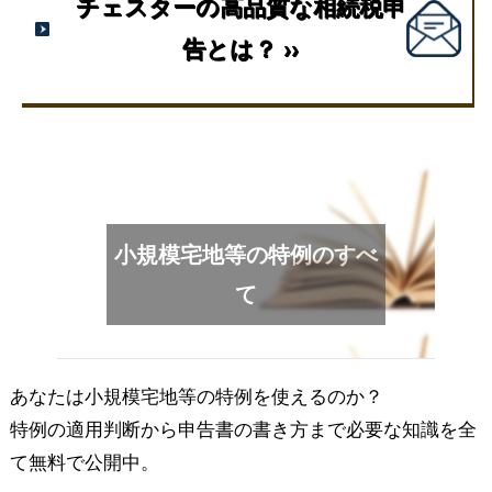
チェスターの高品質な相続税申
告とは？ ››
小規模宅地等の特例のすべ
て
あなたは小規模宅地等の特例を使えるのか？
特例の適用判断から申告書の書き方まで必要な知識を全
て
無料
で公開中。