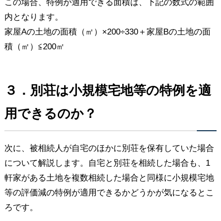
この場合、特例が適用できる面積は、下記の数式の範囲
内となります。
家屋Aの土地の面積（㎡）×200÷330＋家屋Bの土地の面
積（㎡）≦200㎡
３．別荘は小規模宅地等の特例を適
用できるのか？
次に、被相続人が自宅のほかに別荘を保有していた場合
について解説します。自宅と別荘を相続した場合も、1
軒家がある土地を複数相続した場合と同様に小規模宅地
等の評価減の特例が適用できるかどうかが気になるとこ
ろです。