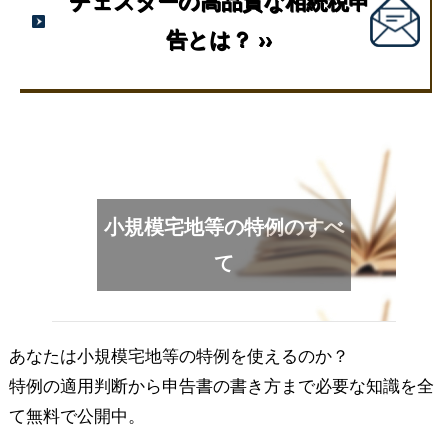
チェスターの高品質な相続税申
告とは？ ››
小規模宅地等の特例のすべ
て
あなたは小規模宅地等の特例を使えるのか？
特例の適用判断から申告書の書き方まで必要な知識を全
て
無料
で公開中。