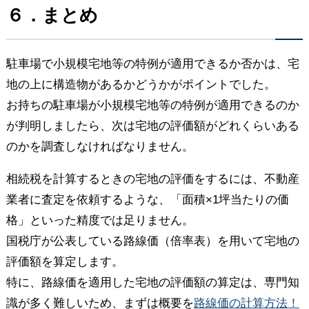
６．まとめ
駐車場で小規模宅地等の特例が適用できるか否かは、宅
地の上に構造物があるかどうかがポイントでした。
お持ちの駐車場が小規模宅地等の特例が適用できるのか
が判明しましたら、次は宅地の評価額がどれくらいある
のかを調査しなければなりません。
相続税を計算するときの宅地の評価をするには、不動産
業者に査定を依頼するような、「面積×1坪当たりの価
格」といった精度では足りません。
国税庁が公表している路線価（倍率表）を用いて宅地の
評価額を算定します。
特に、路線価を適用した宅地の評価額の算定は、専門知
識が多く難しいため、まずは概要を
路線価の計算方法！