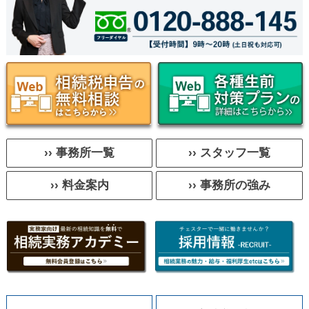
›› 事務所一覧
›› スタッフ一覧
›› 料金案内
›› 事務所の強み