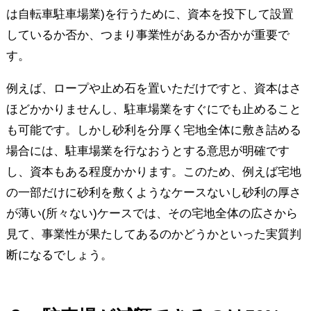
は自転車駐車場業)を行うために、資本を投下して設置
しているか否か、つまり事業性があるか否かが重要で
す。
例えば、ロープや止め石を置いただけですと、資本はさ
ほどかかりませんし、駐車場業をすぐにでも止めること
も可能です。しかし砂利を分厚く宅地全体に敷き詰める
場合には、駐車場業を行なおうとする意思が明確です
し、資本もある程度かかります。このため、例えば宅地
の一部だけに砂利を敷くようなケースないし砂利の厚さ
が薄い(所々ない)ケースでは、その宅地全体の広さから
見て、事業性が果たしてあるのかどうかといった実質判
断になるでしょう。