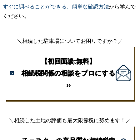
すぐに調べることができる、簡単な確認方法
から学んで
ください。
＼相続した駐車場についてお困りですか？／
【初回面談:無料】
相続税関係の相談をプロにする
››
＼相続した土地の評価も最大限節税に努めます！／