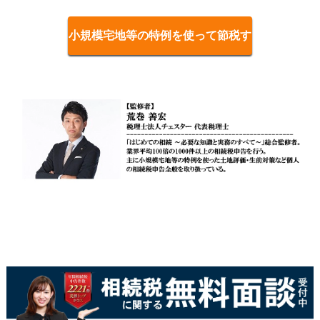
小規模宅地等の特例を使って節税す
る