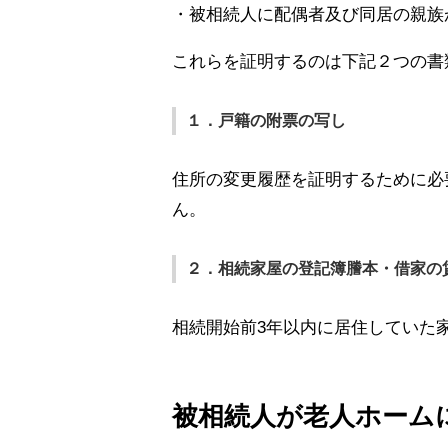
・被相続人に配偶者及び同居の親族
これらを証明するのは下記２つの書
１．戸籍の附票の写し
住所の変更履歴を証明するために必
ん。
２．相続家屋の登記簿謄本・借家の
相続開始前3年以内に居住していた
被相続人が老人ホーム