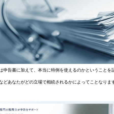
は申告書に加えて、本当に特例を使えるのかということを
などあなたがどの立場で相続されるかによってことなりま