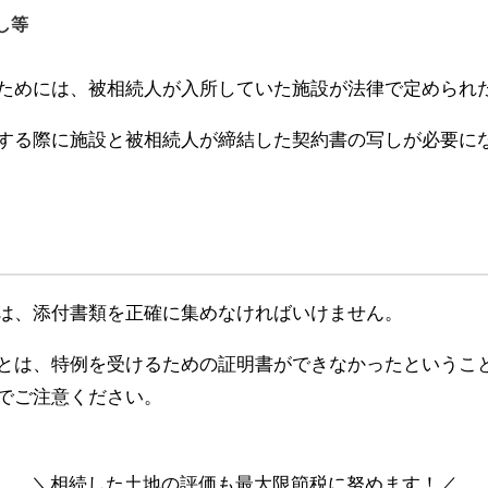
し等
ためには、被相続人が入所していた施設が法律で定められ
する際に施設と被相続人が締結した契約書の写しが必要に
は、添付書類を正確に集めなければいけません。
とは、特例を受けるための証明書ができなかったというこ
でご注意ください。
＼相続した土地の評価も最大限節税に努めます！／