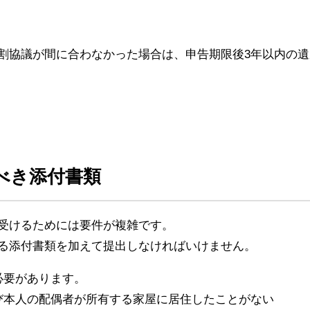
割協議が間に合わなかった場合は、申告期限後3年以内の
べき添付書類
受けるためには要件が複雑です。
る添付書類を加えて提出しなければいけません。
必要があります。
び本人の配偶者が所有する家屋に居住したことがない