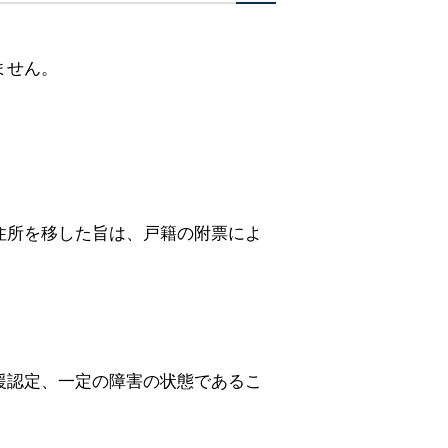
ません。
住所を移した旨は、戸籍の附票によ
援認定、一定の障害の状態であるこ