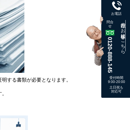
お電話
問合
既存のお客様はこちら
せ
0120-888-145
受付時間
証明する書類が必要となります。
9:00-20:00
土日祝も
対応可
す。