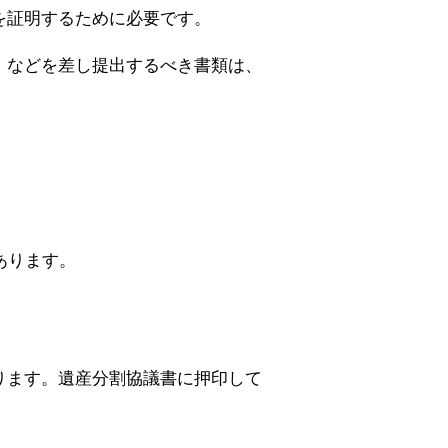
を証明するために必要です。
、などを差し提出するべき書類は、
あります。
ります。遺産分割協議書に押印して