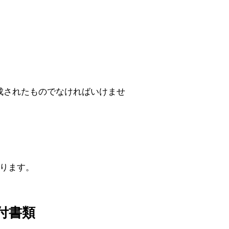
成されたものでなければいけませ
ります。
付書類