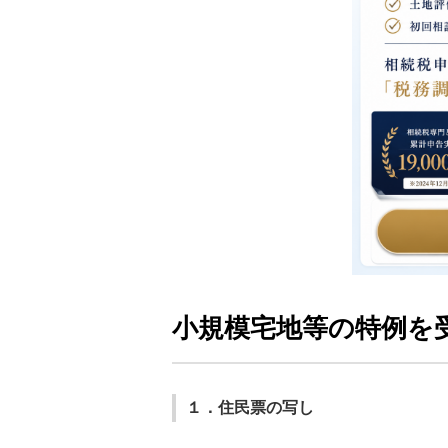
小規模宅地等の特例を
１．住民票の写し