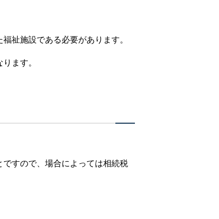
た福祉施設である必要があります。
なります。
とですので、場合によっては相続税