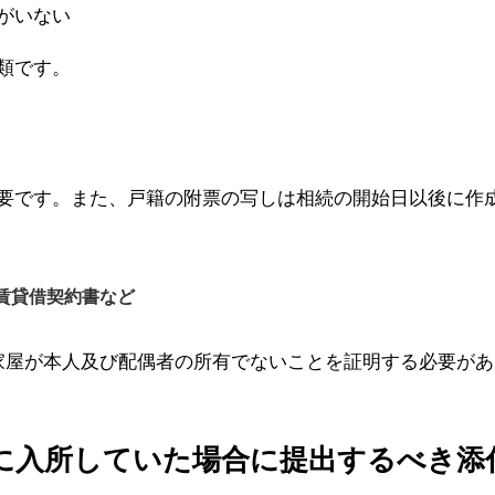
がいない
類です。
要です。また、戸籍の附票の写しは相続の開始日以後に作
賃貸借契約書など
家屋が本人及び配偶者の所有でないことを証明する必要があ
に入所していた場合に提出するべき添