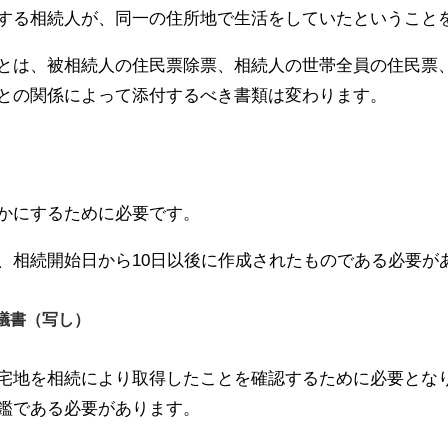
する相続人が、同一の住所地で生活をしていたということ
とは、被相続人の住民票除票、相続人の世帯全員の住民票
との関係によって添付するべき書類は変わります。
かにするために必要です。
、相続開始日から10日以後に作成されたものである必要が
議書（写し）
宅地を相続により取得したことを確認するために必要とな
鑑である必要があります。