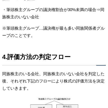
・筆頭株主グループの議決権割合が30%未満の場合⇒同
族株主のいない会社
※筆頭株主グループ…議決権が最も多い同族関係者グル
ープのことです。
4.評価方法の判定フロー
同族株主のいる会社、同族株主のいない会社を判定した
後、それぞれ下記のフローにより株式の評価方法を決定
していきます。