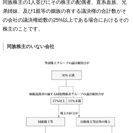
同族株主の1人並びにその株主の配偶者、直系血族、兄
弟姉妹、及び1親等の姻族の有する議決権の合計数がそ
の会社の議決権総数の25%以上である場合におけるその
株主のことです。
同族株主のいない会社