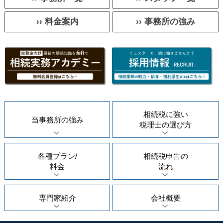
›› 料金案内
›› 事務所の強み
相続税に強い
当事務所の
強み
税理士の
選び方
各種プラン/
相続税申告の
料金
流れ
専門家紹介
会社概要