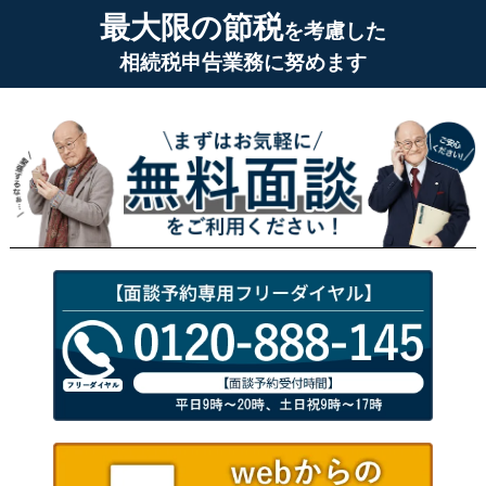
最大限の節税
を考慮した
相続税申告業務に努めます