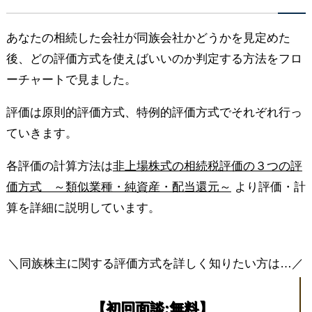
あなたの相続した会社が同族会社かどうかを見定めた
後、どの評価方式を使えばいいのか判定する方法をフロ
ーチャートで見ました。
評価は原則的評価方式、特例的評価方式でそれぞれ行っ
ていきます。
各評価の計算方法は
非上場株式の相続税評価の３つの評
価方式 ～類似業種・純資産・配当還元～
より評価・計
算を詳細に説明しています。
＼同族株主に関する評価方式を詳しく知りたい方は…／
【初回面談:無料】