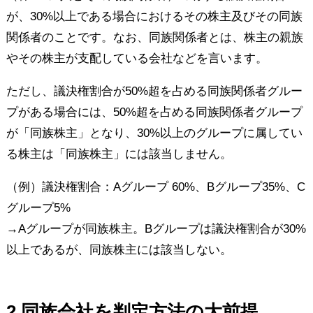
が、30%以上である場合におけるその株主及びその同族
関係者のことです。なお、同族関係者とは、株主の親族
やその株主が支配している会社などを言います。
ただし、議決権割合が50%超を占める同族関係者グルー
プがある場合には、50%超を占める同族関係者グループ
が「同族株主」となり、30%以上のグループに属してい
る株主は「同族株主」には該当しません。
（例）議決権割合：Aグループ 60%、Bグループ35%、C
グループ5%
→Aグループが同族株主。Bグループは議決権割合が30%
以上であるが、同族株主には該当しない。
2.同族会社を判定方法の大前提