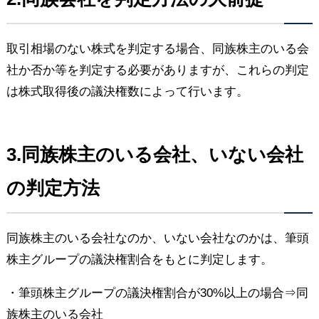
取引相場のない株式を判定する場合、同族株主のいる会
社か否か等を判定する必要がありますが、これらの判定
は株式取得後の議決権数によって行います。
3.同族株主のいる会社、いない会社
の判定方法
同族株主のいる会社なのか、いない会社なのかは、筆頭
株主グループの議決権割合をもとに判定します。
・筆頭株主グループの議決権割合が30%以上の場合⇒同
族株主のいる会社