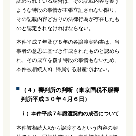
認められている場合は、その記載内容を覆す
ような特段の事情が主張立証されない限り、
その記載内容どおりの法律行為が存在したも
のと認定されなければならない。
本件平成７年及び８年の各譲渡契約書は、当
事者の意思に基づき作成されたものと認めら
れ、その成立を覆す特段の事情もないため、
本件被相続人Xに帰属する財産ではない。
（４）審判所の判断（東京国税不服審
判所平成３０年４月６日）
ⅰ）本件平成７年譲渡契約の成否について
本件被相続人Xから譲渡するという内容の契