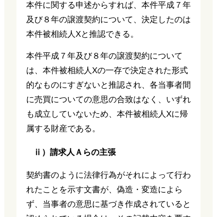
本件に関する申述からすれば、本件平成７年
及び８年の譲渡契約について、決定したのは
本件被相続人Xと推認できる。
本件平成７年及び８年の譲渡契約について
は、本件被相続人Xの一存で決定された形式
的なものにすぎないと推認され、各当事者間
に売買についての意思の合致はなく、いずれ
も成立していないため、本件被相続人Xに帰
属する財産である。
ⅱ）請求人Ａらの主張
契約書のように法律行為がそれによって行わ
れたことを示す文書が、偽造・変造によら
ず、当事者の意思に基づき作成されていると