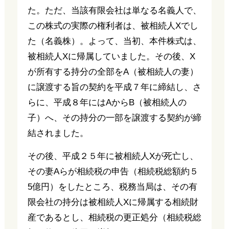
た。ただ、当該有限会社は単なる名義人で、
この株式の実際の権利者は、被相続人Xでし
た（名義株）。よって、当初、本件株式は、
被相続人Xに帰属していました。その後、X
が所有する持分の全部をA（被相続人の妻）
に譲渡する旨の契約を平成７年に締結し、さ
らに、平成８年にはAからB（被相続人の
子）へ、その持分の一部を譲渡する契約が締
結されました。
その後、平成２５年に被相続人Xが死亡し、
その妻Aらが相続税の申告（相続税総額約５
5億円）をしたところ、税務当局は、その有
限会社の持分は被相続人Xに帰属する相続財
産であるとし、相続税の更正処分（相続税総