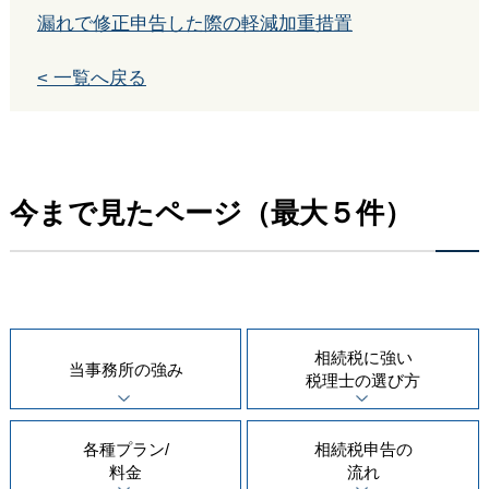
漏れで修正申告した際の軽減加重措置
< 一覧へ戻る
今まで見たページ（最大５件）
相続税に強い
当事務所の
強み
税理士の
選び方
各種プラン/
相続税申告の
料金
流れ