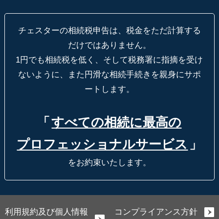
チェスターの相続税申告は、税金をただ計算する
だけではありません。
1円でも相続税を低く、そして税務署に指摘を受け
ないように、
また円滑な相続手続きを親身にサポ
ートします。
「
すべての相続に最高の
プロフェッショナルサービス
」
をお約束いたします。
利用規約及び個人情報
コンプライアンス方針