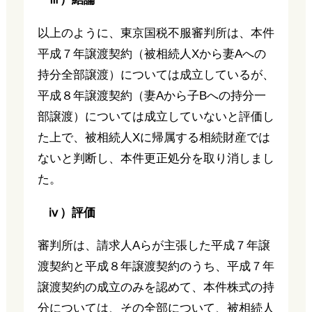
以上のように、東京国税不服審判所は、本件
平成７年譲渡契約（被相続人Xから妻Aへの
持分全部譲渡）については成立しているが、
平成８年譲渡契約（妻Aから子Bへの持分一
部譲渡）については成立していないと評価し
た上で、被相続人Xに帰属する相続財産では
ないと判断し、本件更正処分を取り消しまし
た。
ⅳ）評価
審判所は、請求人Aらが主張した平成７年譲
渡契約と平成８年譲渡契約のうち、平成７年
譲渡契約の成立のみを認めて、本件株式の持
分については、その全部について、被相続人