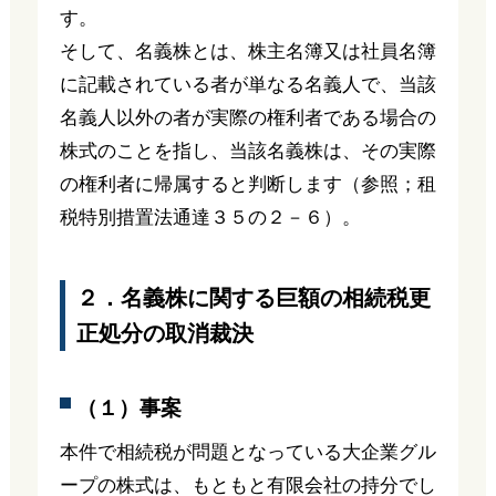
す。
そして、名義株とは、株主名簿又は社員名簿
に記載されている者が単なる名義人で、当該
名義人以外の者が実際の権利者である場合の
株式のことを指し、当該名義株は、その実際
の権利者に帰属すると判断します（参照；租
税特別措置法通達３５の２－６）。
２．名義株に関する巨額の相続税更
正処分の取消裁決
（１）事案
本件で相続税が問題となっている大企業グル
ープの株式は、もともと有限会社の持分でし