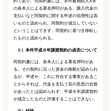
約であり、同契約書には、本件被相続人X等
の各本人による署名押印がある。購入代金の
支払いなど同契約に関する申述の信用性は高
いものと認められ、同契約が成立していない
ということはできず、同契約に基づき移転し
たものと認められる。
ⅱ）本件平成８年譲渡契約の成否について
同契約書には、各本人による署名押印があ
る。その契約に沿った資金の移動が認められ
るが、申述や、これに符合する事実があるこ
とからすれば、代金を支払う旨の意思の合致
があったとは認められず、平成８年譲渡契約
が成立したものと評価することはできない。
ⅲ）結論