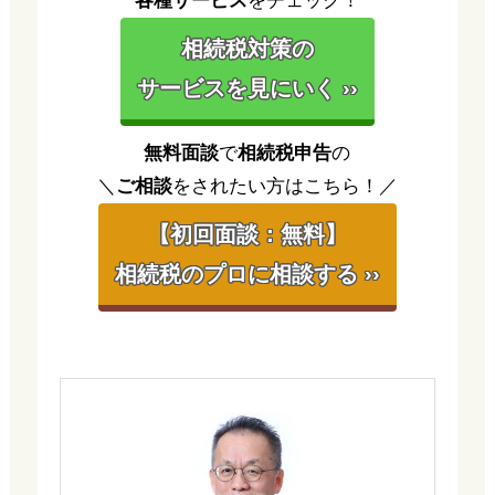
各種サービス
をチェック！
相続税対策の
サービスを見にいく ››
無料面談
で
相続税申告
の
＼
ご相談
をされたい方はこちら！／
【初回面談：無料】
相続税のプロに相談する ››