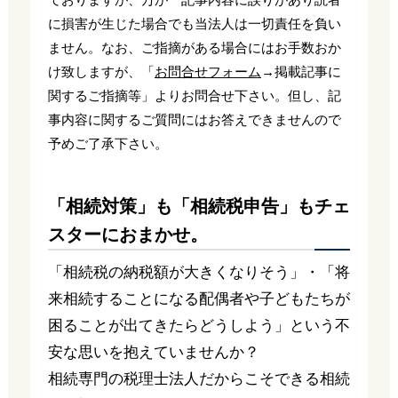
に損害が生じた場合でも当法人は一切責任を負い
ません。なお、ご指摘がある場合にはお手数おか
け致しますが、「
お問合せフォーム
→掲載記事に
関するご指摘等」よりお問合せ下さい。但し、記
事内容に関するご質問にはお答えできませんので
予めご了承下さい。
「相続対策」も「相続税申告」もチェ
スターにおまかせ。
「相続税の納税額が大きくなりそう」・「将
来相続することになる配偶者や子どもたちが
困ることが出てきたらどうしよう」という不
安な思いを抱えていませんか？
相続専門の税理士法人だからこそできる相続