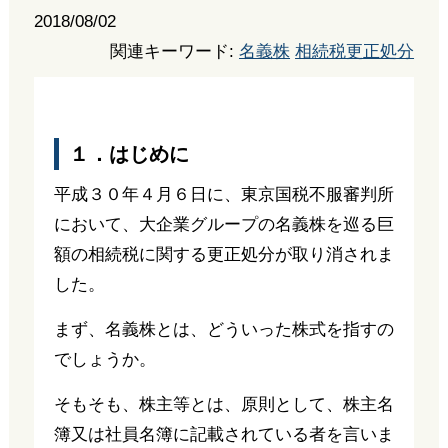
2018/08/02
関連キーワード:
名義株
相続税更正処分
１．はじめに
平成３０年４月６日に、東京国税不服審判所
において、大企業グループの名義株を巡る巨
額の相続税に関する更正処分が取り消されま
した。
まず、名義株とは、どういった株式を指すの
でしょうか。
そもそも、株主等とは、原則として、株主名
簿又は社員名簿に記載されている者を言いま