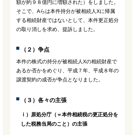
額が約９８億円に増額された）をしました。
そこで、Aらは本件持分が被相続人Xに帰属
する相続財産ではないとして、本件更正処分
の取り消しを求め、提訴しました。
（２）争点
本件の株式の持分が被相続人Xの相続財産で
あるか否かをめぐり、平成７年、平成８年の
譲渡契約の成否が争点となりました。
（３）各々の主張
ⅰ）原処分庁（＝本件相続税の更正処分を
した税務当局のこと）の主張