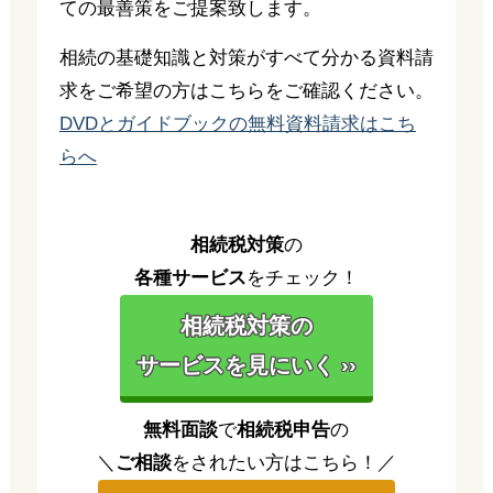
ての最善策をご提案致します。
相続の基礎知識と対策がすべて分かる資料請
求をご希望の方はこちらをご確認ください。
DVDとガイドブックの無料資料請求はこち
らへ
相続税対策
の
各種サービス
をチェック！
相続税対策の
サービスを見にいく ››
無料面談
で
相続税申告
の
＼
ご相談
をされたい方はこちら！／