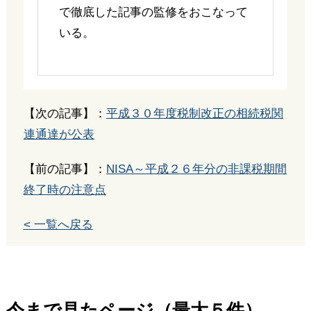
で徹底した記事の監修をおこなって
いる。
【次の記事】：
平成３０年度税制改正の相続税関
連通達が公表
【前の記事】：
NISA～平成２６年分の非課税期間
終了時の注意点
< 一覧へ戻る
今まで見たページ（最大５件）