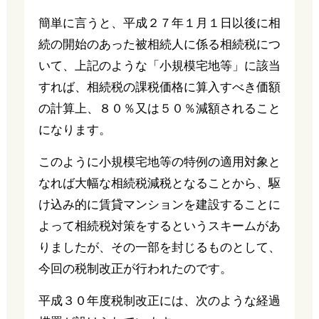
簡単に言うと、平成２７年１月１日以後に相
続の開始のあった被相続人に係る相続税につ
いて、上記のような「小規模宅地等」に該当
すれば、相続税の課税価格に算入すべき価額
の計算上、８０％又は５０％減額されること
になります。
このように小規模宅地等の特例の適用対象と
なれば大幅な相続税減税となることから、駆
け込み的に賃貸マンションを建設することに
よって相続税対策をするというスキームがあ
りましたが、その一部を封じるものとして、
今回の税制改正が行われたのです。
平成３０年度税制改正には、次のような経過