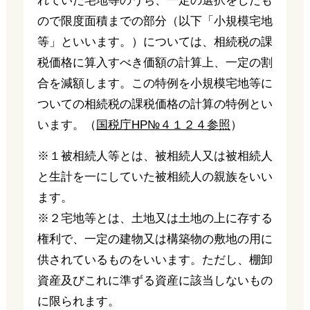
れていた宅地等のうち、一定の選択をしたも
ので限度面積までの部分（以下「小規模宅地
等」といいます。）については、相続税の課
税価格に算入すべき価額の計算上、一定の割
合を減額します。この特例を小規模宅地等に
ついての相続税の課税価格の計算の特例とい
います。（
国税庁HP№４１２４参照
）
※１被相続人等とは、被相続人又は被相続人
と生計を一にしていた被相続人の親族をいい
ます。
※２宅地等とは、土地又は土地の上に存する
権利で、一定の建物又は構築物の敷地の用に
供されているものをいいます。ただし、棚卸
資産及びこれに準ずる資産に該当しないもの
に限られます。