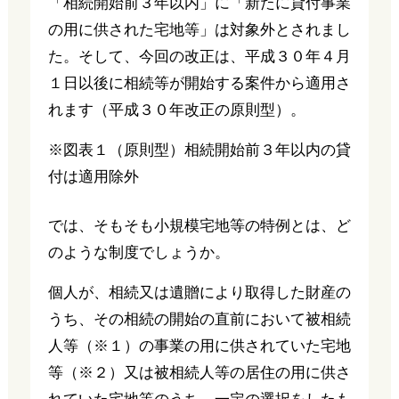
「相続開始前３年以内」に「新たに貸付事業
の用に供された宅地等」は対象外とされまし
た。そして、今回の改正は、平成３０年４月
１日以後に相続等が開始する案件から適用さ
れます（平成３０年改正の原則型）。
※図表１（原則型）相続開始前３年以内の貸
付は適用除外
では、そもそも小規模宅地等の特例とは、ど
のような制度でしょうか。
個人が、相続又は遺贈により取得した財産の
うち、その相続の開始の直前において被相続
人等（※１）の事業の用に供されていた宅地
等（※２）又は被相続人等の居住の用に供さ