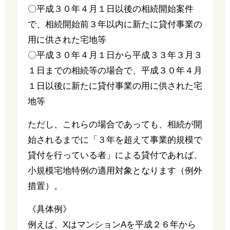
〇平成３０年４月１日以後の相続開始案件
で、相続開始前３年以内に新たに貸付事業の
用に供された宅地等
〇平成３０年４月１日から平成３３年３月３
１日までの相続等の場合で、平成３０年４月
１日以後に新たに貸付事業の用に供された宅
地等
ただし、これらの場合であっても、相続が開
始されるまでに「３年を超えて事業的規模で
貸付を行っている者」による貸付であれば、
小規模宅地特例の適用対象となります（例外
措置）。
《具体例》
例えば、XはマンションAを平成２６年から