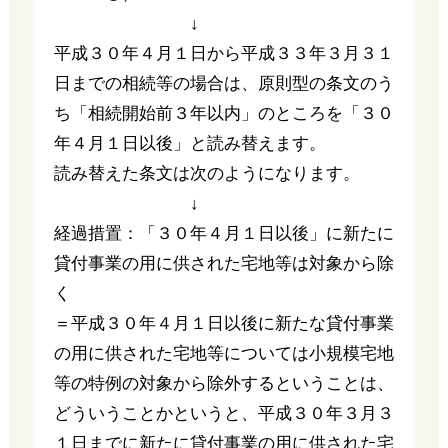
↓
平成３０年４月１日から平成３３年３月３１
日までの相続等の場合は、原則型の条文のう
ち「相続開始前３年以内」のところを「３０
年４月１日以後」と読み替えます。
読み替えた条文は次のようになります。
↓
経過措置：「３０年４月１日以後」に新たに
貸付事業の用に供された宅地等は対象から除
く
＝平成３０年４月１日以後に新たな貸付事業
の用に供された宅地等については小規模宅地
等の特例の対象から除外するということは、
どういうことかというと、平成３０年３月３
１日までに新たに貸付事業の用に供された宅