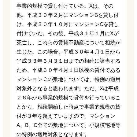
事業的規模で貸し付けている。Xは、その
他、平成３０年２月にマンションBを貸し付
け、平成３０年１０月にマンションCを貸し
付けていた。その後、平成３１年１月にXが
死亡し、これらの賃貸不動産について相続が
生じた。この場合、平成３０年４月１日から
平成３３年３月３１日までの相続に該当する
ため、平成３０年４月１日以後の貸付である
マンションＣの敷地については、特例の適用
対象外となると思われます。ただ、Xは平成
２６年から事業的規模で貸付を行っているこ
とから、相続開始した時点で事業的規模の貸
付が３年を超えていますので、マンション
A、B、C全ての敷地について、小規模宅地等
の特例の適用対象となります。