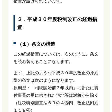
措置が設けられています。
２．平成３０年度税制改正の経過措
置
（１）条文の構造
この経過措置については、次のように、条文
を読み替えることになります。
まず、上記のような平成３０年度改正の原則
型の条文は次のようになります。
原則型：「相続開始前３年以内」に新たに貸
付事業の用に供された宅地等は対象から除く
（租税特別措置法６９の４③四、改正法附則
１１８④）