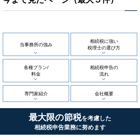
相続税に強い
当事務所の
強み
税理士の
選び方
各種プラン/
相続税申告の
料金
流れ
専門家紹介
会社概要
最大限の節税
を考慮した
相続税申告業務に努めます