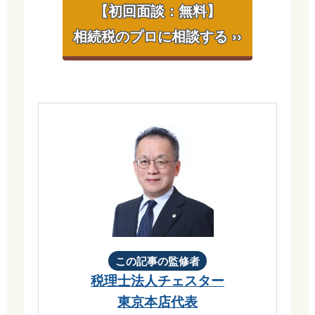
【初回面談：無料】
相続税のプロに相談する ››
この記事の監修者
税理士法人チェスター
東京本店代表