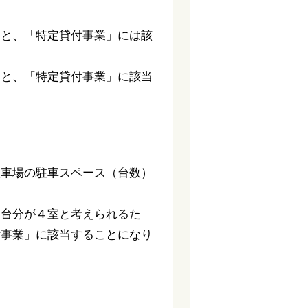
ると、「特定貸付事業」には該
ると、「特定貸付事業」に該当
駐車場の駐車スペース（台数）
０台分が４室と考えられるた
付事業」に該当することになり