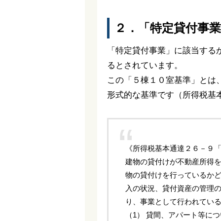
２．「特定貸付事
「特定貸付事業」に該当する
るとされています。
この「５棟１０室基準」とは
形式的な基準です（所得税基
《所得税基本通達２６－９
建物の貸付けが不動産所得
物の貸付けを行っているか
入の状況、貸付資産の管理
り、事業として行われてい
（1） 貸間、アパート等に