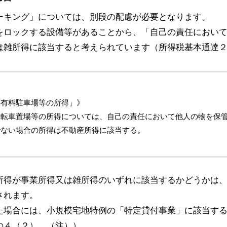
ーキング」については、別段の配慮が必要となります。
をロックする設備等があることから、「自己の責任におい
は雑所得に該当すると考えられています（所得税基本通達
「有料駐車場等の所得」》
自転車置場等の所得については、自己の責任において他人の物を保
でない場合の所得は不動産所得に該当する。
所得が事業所得又は雑所得のいずれに該当するかどうかは
されます。
た場合には、小規模宅地特例の「特定貸付事業」に該当す
の４（２）、（注））。