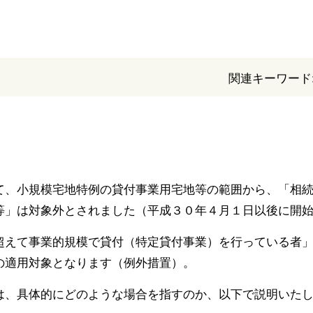
関連キーワード
て、小規模宅地特例の貸付事業用宅地等の範囲から、「相
等」は対象外とされました（平成３０年４月１日以後に開
超えて事業的規模で貸付（特定貸付事業）を行っている者
の適用対象となります（例外措置）。
は、具体的にどのような場合を指すのか、以下で説明いた