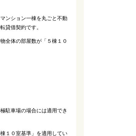
、マンション一棟を丸ごと不動
の転貸借契約です。
建物全体の部屋数が「５棟１０
月極駐車場の場合には適用でき
５棟１０室基準」を適用してい