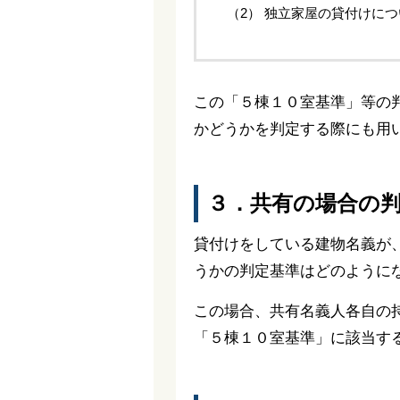
（2） 独立家屋の貸付けに
この「５棟１０室基準」等の
かどうかを判定する際にも用
３．共有の場合の
貸付けをしている建物名義が
うかの判定基準はどのように
この場合、共有名義人各自の
「５棟１０室基準」に該当す