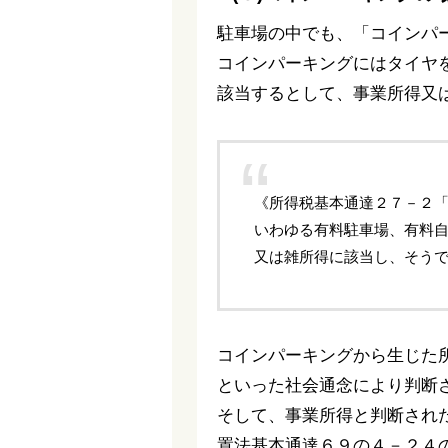
駐車場の中でも、「コインパ
コインパーキングにはタイヤ
該当するとして、事業所得又
《所得税基本通達２７－２
いわゆる有料駐車場、有料
又は雑所得に該当し、そう
コインパーキングから生じた
といった社会通念により判断
そして、事業所得と判断され
置法基本通達６９の４－２４