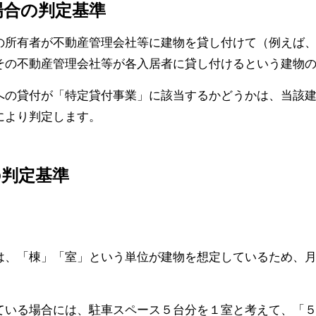
場合の判定基準
の所有者が不動産管理会社等に建物を貸し付けて（例えば
その不動産管理会社等が各入居者に貸し付けるという建物
への貸付が「特定貸付事業」に該当するかどうかは、当該
により判定します。
の判定基準
は、「棟」「室」という単位が建物を想定しているため、
ている場合には、駐車スペース５台分を１室と考えて、「