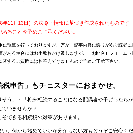
18年11月13日）の法令・情報に基づき作成されたものです
があることを予めご了承ください。
重に執筆を行っておりますが、万が一記事内容に誤りがあり読者に
摘がある場合にはお手数おかけ致しますが、「
お問合せフォーム
→
に関するご質問にはお答えできませんので予めご了承下さい。
続税申告」もチェスターにおまかせ。
りそう」・「将来相続することになる配偶者や子どもたち
えていませんか？
こそできる相続税の対策があります。
まい、何から始めていいか分からない方もどうぞご安心く