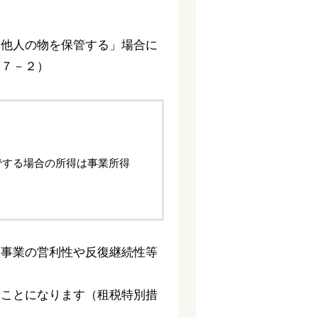
て他人の物を保管する」場合に
２７－２）
管する場合の所得は事業所得
、事業の営利性や反復継続性等
ることになります（租税特別措