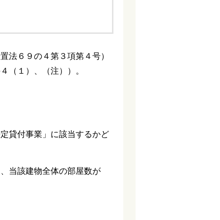
措置法６９の４第３項第４号）
の４（１）、（注））。
特定貸付事業」に該当するかど
く、当該建物全体の部屋数が