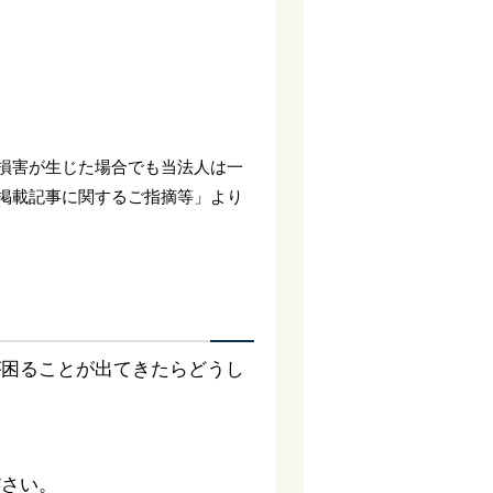
。
損害が生じた場合でも当法人は一
掲載記事に関するご指摘等」より
が困ることが出てきたらどうし
ださい。