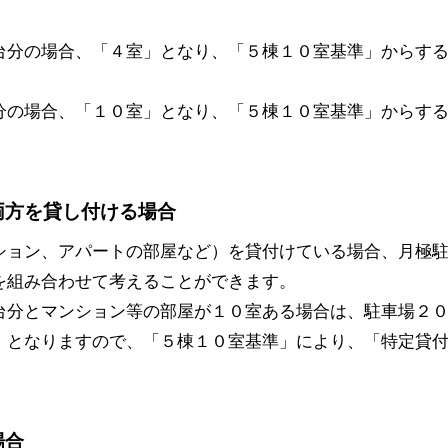
台分の場合、「４室」となり、「５棟１０室基準」からす
分の場合、「１０室」となり、「５棟１０室基準」からす
両方を貸し付ける場合
ション、アパートの部屋など）を貸付けている場合、月極
を組み合わせて考えることができます。
台分とマンション等の部屋が１０室ある場合は、駐車場２
」となりますので、「５棟１０室基準」により、「特定貸
場合