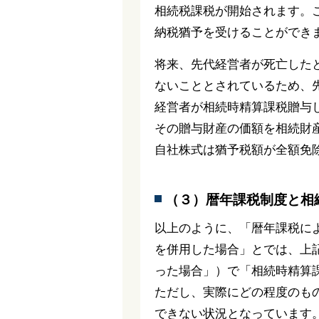
相続税課税が開始されます。
納税猶予を受けることができ
将来、先代経営者が死亡した
ないこととされているため、
経営者が相続時精算課税贈与
その贈与財産の価額を相続財
自社株式は猶予税額が全額免
（３）暦年課税制度と相
以上のように、「暦年課税に
を併用した場合」とでは、上
った場合」）で「相続時精算
ただし、実際にどの程度のも
できない状況となっています