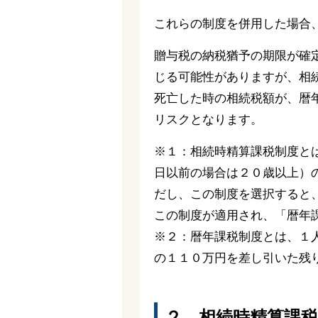
これらの制度を併用した場合
贈与税の納税猶予の期限が確
じる可能性がありますが、相
死亡した時の相続税額が、暦
リスクとなります。
※１：相続時精算課税制度と
日以前の場合は２０歳以上）
だし、この制度を選択すると
この制度が適用され、「暦年
※２：暦年課税制度とは、１
の１１０万円を差し引いた残
２．相続時精算課