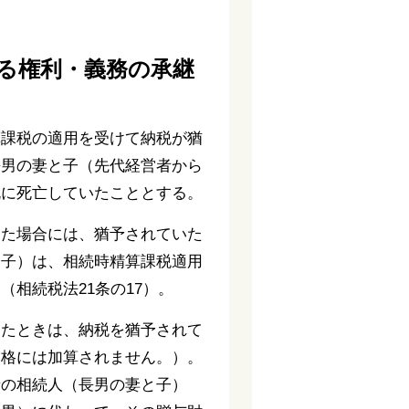
る権利・義務の承継
算課税の適用を受けて納税が猶
長男の妻と子（先代経営者から
既に死亡していたこととする。
した場合には、猶予されていた
と子）は、相続時精算課税適用
相続税法21条の17）。
したときは、納税を猶予されて
価格には加算されません。）。
者の相続人（長男の妻と子）