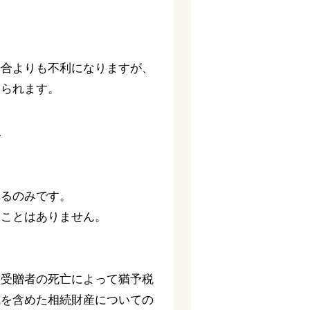
場合よりも不利になりますが、
められます。
合
れるのみです。
ることはありません。
、受贈者の死亡によって猶予税
式を含めた相続財産についての