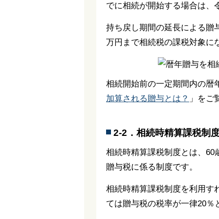
でに相続が開始する場合は、令
持ち戻し期間の延長による贈与
万円まで相続税の課税対象に
相続開始前の一定期間内の暦
加算される贈与とは？
」をご
2-2．相続時精算課税制
相続時精算課税制度とは、60
贈与税に係る制度です。
相続時精算課税制度を利用すれ
ては贈与税の税率が一律20％