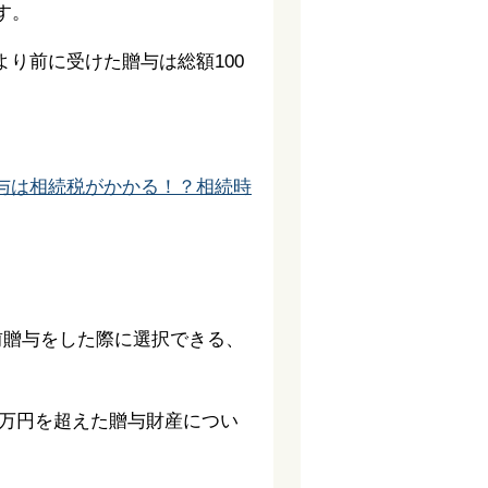
す。
り前に受けた贈与は総額100
与は相続税がかかる！？相続時
前贈与をした際に選択できる、
00万円を超えた贈与財産につい