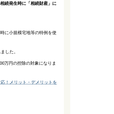
の相続発生時に「相続財産」に
生時に小規模宅地等の特例を使
れました。
00万円の控除の対象になりま
。
対応！メリット・デメリットを