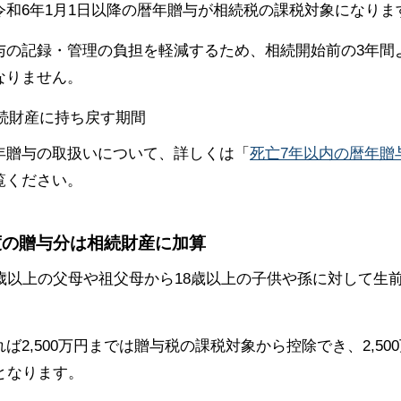
和6年1月1日以降の暦年贈与が相続税の課税対象になりま
の記録・管理の負担を軽減するため、相続開始前の3年間よ
なりません。
年贈与の取扱いについて、詳しくは「
死亡7年以内の暦年贈
覧ください。
度の贈与分は相続財産に加算
歳以上の父母や祖父母から18歳以上の子供や孫に対して生
ば2,500万円までは贈与税の課税対象から控除でき、2,5
となります。