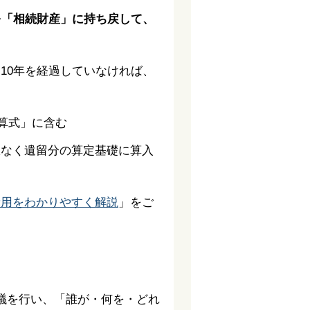
を「相続財産」に持ち戻して、
10年を経過していなければ、
限なく遺留分の算定基礎に算入
費用をわかりやすく解説
」をご
議を行い、「誰が・何を・どれ