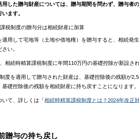
活用した贈与財産については、贈与期間を問わず、贈与者
行います。
を適用して宅地等（土地や借地権）を贈与すると、相続発
ださい。
、相続時精算課税制度に年間110万円の基礎控除が新設さ
制度を適用して贈与された財産は、基礎控除後の残額が2,5
、基礎控除後の残額を相続財産に持ち戻すことになります
ついて、詳しくは「
相続時精算課税制度とは？2024年改正
前贈与の持ち戻し