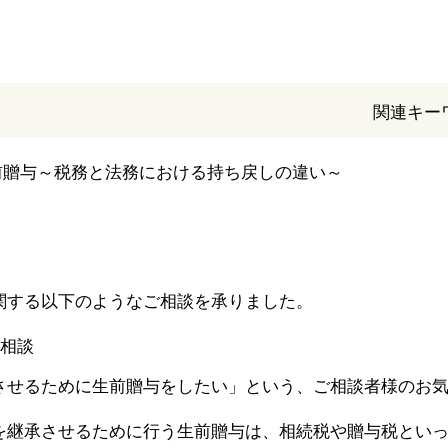
関連キー
関する以下のようなご相談を承りました。
させるために生前贈与をしたい」という、ご相談者様のお
を継承させるために行う生前贈与は、相続税や贈与税とい