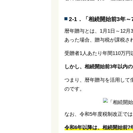
2-1．「相続開始前3年
暦年贈与とは、1月1日～12
あった場合、贈与税が課税さ
受贈者1人あたり年間110万
しかし、相続開始前3年以内
つまり、暦年贈与を活用して
のです。
なお、令和5年度税制改正で
令和6年以降は、相続開始前