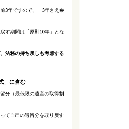
前3年ですので、「3年さえ乗
戻す期間は「原則10年」とな
ば、法務の持ち戻しも考慮する
式」に含む
遺留分（最低限の遺産の取得割
よって自己の遺留分を取り戻す