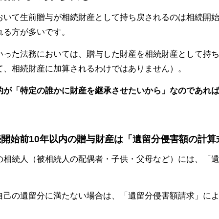
おいて生前贈与が相続財産として持ち戻されるのは相続開始
れる方が多いです。
いった法務においては、贈与した財産を相続財産として持ち
て、相続財産に加算されるわけではありません）。
的が「特定の誰かに財産を継承させたいから」なのであれ
続開始前10年以内の贈与財産は「遺留分侵害額の計算
の相続人（被相続人の配偶者・子供・父母など）には、「
自己の遺留分に満たない場合は、「遺留分侵害額請求」に