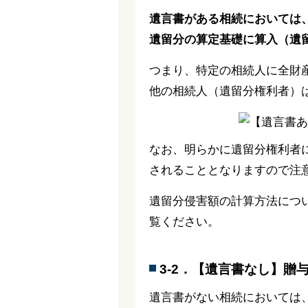
遺言書がある相続においては
遺留分の算定基礎に算入（遺
つまり、特定の相続人に全財
他の相続人（遺留分権利者）
なお、明らかに遺留分権利者
されることとなりますので注
遺留分侵害額の計算方法につ
覧ください。
3-2．【遺言書なし】
遺言書がない相続においては