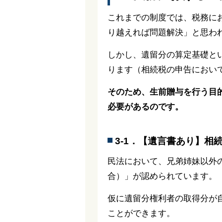
これまでの制度では、税務に
り越えれば問題解決」と思わ
しかし、遺留分の算定基礎と
ります（相続税の申告におい
そのため、生前贈与を行う目
必要があるのです。
3-1．【遺言書あり】相
民法において、兄弟姉妹以外
合）」が認められています。
仮に遺留分権利者の取得分が
ことができます。