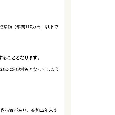
控除額（年間110万円）以下で
することとなります。
続税の課税対象となってしまう
過措置があり、令和12年末ま