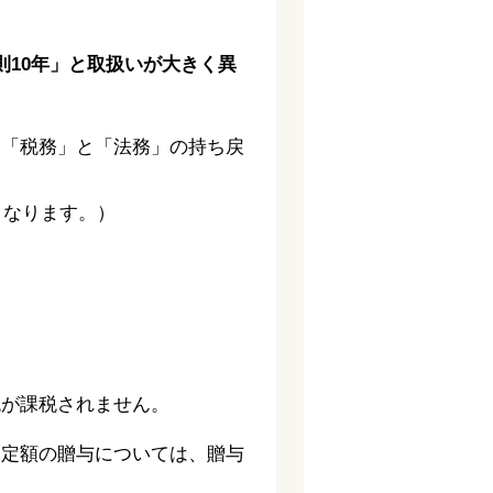
10年」と取扱いが大きく異
、「税務」と「法務」の持ち戻
となります。）
。
税が課税されません。
一定額の贈与については、贈与