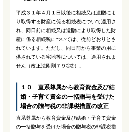
平成３１年４月１日以後に相続又は遺贈によ
り取得する財産に係る相続税について適用さ
れ、同日前に相続又は遺贈により取得した財
産に係る相続税については、従前どおりとさ
れています。ただし、同日前から事業の用に
供されている宅地等については、適用されま
せん（改正法附則７９➀➁）。
１０ 直系尊属から教育資金及び結
婚・子育て資金の一括贈与を受けた
場合の贈与税の非課税措置の改正
直系尊属から教育資金及び結婚・子育て資金
の一括贈与を受けた場合の贈与税の非課税措