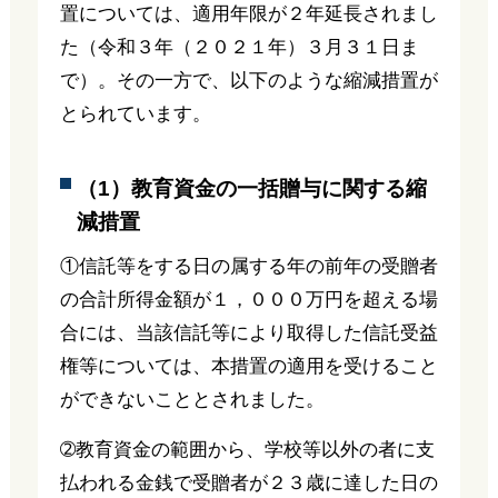
置については、適用年限が２年延長されまし
た（令和３年（２０２１年）３月３１日ま
で）。その一方で、以下のような縮減措置が
とられています。
（1）教育資金の一括贈与に関する縮
減措置
①信託等をする日の属する年の前年の受贈者
の合計所得金額が１，０００万円を超える場
合には、当該信託等により取得した信託受益
権等については、本措置の適用を受けること
ができないこととされました。
➁教育資金の範囲から、学校等以外の者に支
払われる金銭で受贈者が２３歳に達した日の