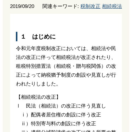
2019/09/20
関連キーワード:
税制改正
相続税法
１ はじめに
令和元年度税制改正においては、相続法や民
法の改正に伴って相続税法が改正されたり、
租税特別措置法（相続税・贈与税関係）の改
正によって納税猶予制度の創設や見直しが行
われたりしました。
【相続税法の改正】
Ⅰ 民法（相続法）の改正に伴う見直し
ⅰ）配偶者居住権の創設に伴う改正
ⅱ）特別寄与料の創設に伴う改正