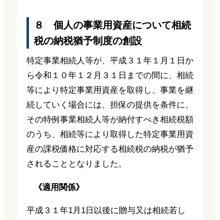
８ 個人の事業用資産について相続
税の納税猶予制度の創設
特定事業相続人等が、平成３１年１月１日か
ら令和１０年１２月３１日までの間に、相続
等により特定事業用資産を取得し、事業を継
続していく場合には、担保の提供を条件に、
その特例事業相続人等が納付すべき相続税額
のうち、相続等により取得した特定事業用資
産の課税価格に対応する相続税の納税が猶予
されることとなりました。
《適用関係》
平成３１年1月1日以後に贈与又は相続若し