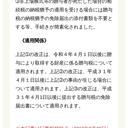
➂非上場株式等の贈与者が死亡した場合の相
続税の納税猶予の適用を受ける場合には贈与
税の納税猶予の免除届出の添付書類を不要と
する等、手続きが簡素化されました。
《適用関係》
上記➀の改正は、令和４年４月１日以後に贈
与により取得する財産に係る贈与税について
適用されます。上記➁の改正は、平成３１年
４月１日以後に上記➁の事由が生じる場合に
ついて適用されます。上記➂の改正は、平成
３１年４月1日以後に提出する贈与税の免除
届出書について適用されます。