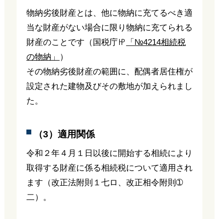
物納劣後財産とは、他に物納に充てるべき適
当な財産がない場合に限り物納に充てられる
財産のことです（国税庁㏋
「№4214相続税
の物納」
）
その物納劣後財産の範囲に、配偶者居住権が
設定された建物及びその敷地が加えられまし
た。
（3）適用関係
令和２年４月１日以後に開始する相続により
取得する財産に係る相続税について適用され
ます（改正法附則１七ロ、改正相令附則➀
二）。