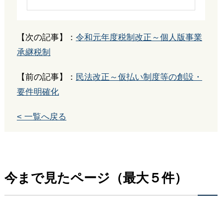
【次の記事】：
令和元年度税制改正～個人版事業
承継税制
【前の記事】：
民法改正～仮払い制度等の創設・
要件明確化
< 一覧へ戻る
今まで見たページ（最大５件）