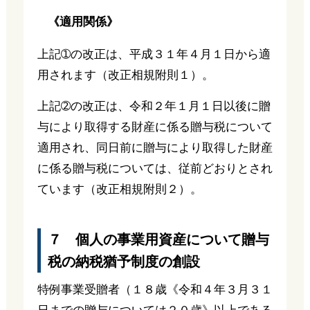
《適用関係》
上記➀の改正は、平成３１年４月１日から適
用されます（改正相規附則１）。
上記➁の改正は、令和２年１月１日以後に贈
与により取得する財産に係る贈与税について
適用され、同日前に贈与により取得した財産
に係る贈与税については、従前どおりとされ
ています（改正相規附則２）。
７ 個人の事業用資産について贈与
税の納税猶予制度の創設
特例事業受贈者（１８歳《令和４年３月３１