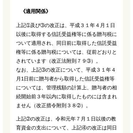
《適用関係》
上記➀及び➂の改正は、平成３１年４月１日
以後に取得する信託受益権等に係る贈与税に
ついて適用され、同日前に取得した信託受益
権等に係る贈与税については、従前どおりと
されています（改正法附則７９➂）。
なお、上記➂の改正について、平成３１年４
月1日前に贈与者から取得した信託受益権等
については、管理残額の計算上、贈与者の相
続開始前３年以内に取得したものには含まれ
ません（改正措令附則３８➁）。
上記➁の改正は、令和元年７月１日以後の教
育資金の支出について、上記④の改正は同日