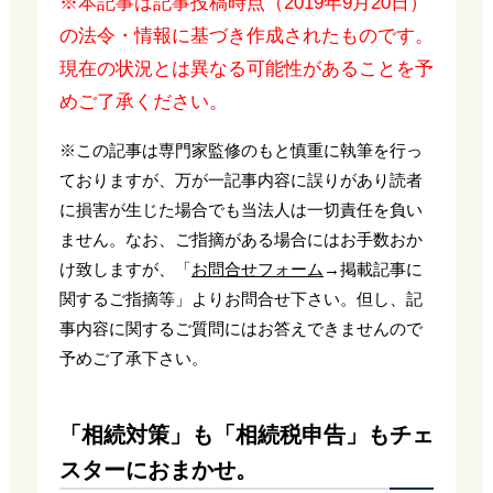
※本記事は記事投稿時点（2019年9月20日）
の法令・情報に基づき作成されたものです。
現在の状況とは異なる可能性があることを予
めご了承ください。
※この記事は専門家監修のもと慎重に執筆を行っ
ておりますが、万が一記事内容に誤りがあり読者
に損害が生じた場合でも当法人は一切責任を負い
ません。なお、ご指摘がある場合にはお手数おか
け致しますが、「
お問合せフォーム
→掲載記事に
関するご指摘等」よりお問合せ下さい。但し、記
事内容に関するご質問にはお答えできませんので
予めご了承下さい。
「相続対策」も「相続税申告」もチェ
スターにおまかせ。