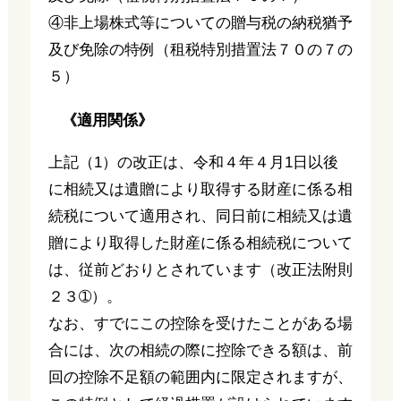
④非上場株式等についての贈与税の納税猶予
及び免除の特例（租税特別措置法７０の７の
５）
《適用関係》
上記（1）の改正は、令和４年４月1日以後
に相続又は遺贈により取得する財産に係る相
続税について適用され、同日前に相続又は遺
贈により取得した財産に係る相続税について
は、従前どおりとされています（改正法附則
２３➀）。
なお、すでにこの控除を受けたことがある場
合には、次の相続の際に控除できる額は、前
回の控除不足額の範囲内に限定されますが、