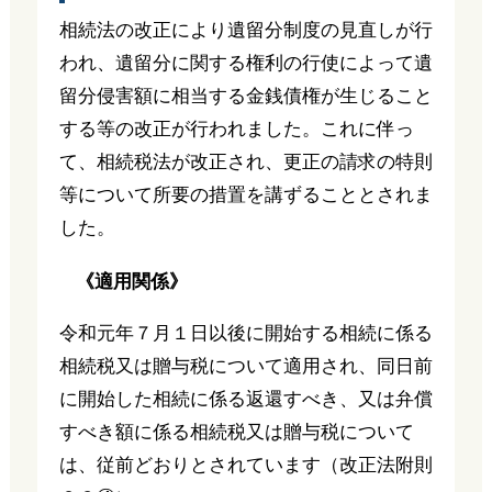
相続法の改正により遺留分制度の見直しが行
われ、遺留分に関する権利の行使によって遺
留分侵害額に相当する金銭債権が生じること
する等の改正が行われました。これに伴っ
て、相続税法が改正され、更正の請求の特則
等について所要の措置を講ずることとされま
した。
《適用関係》
令和元年７月１日以後に開始する相続に係る
相続税又は贈与税について適用され、同日前
に開始した相続に係る返還すべき、又は弁償
すべき額に係る相続税又は贈与税について
は、従前どおりとされています（改正法附則