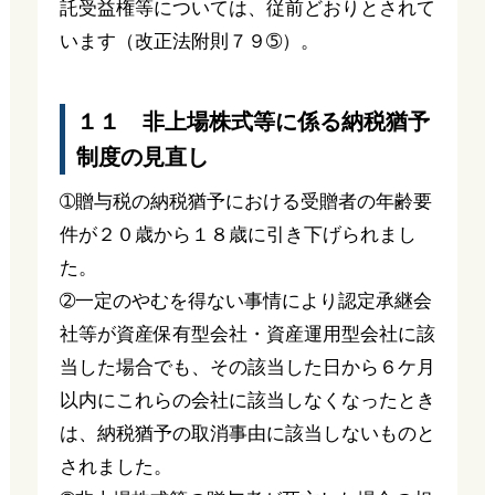
託受益権等については、従前どおりとされて
います（改正法附則７９➄）。
１１ 非上場株式等に係る納税猶予
制度の見直し
➀贈与税の納税猶予における受贈者の年齢要
件が２０歳から１８歳に引き下げられまし
た。
➁一定のやむを得ない事情により認定承継会
社等が資産保有型会社・資産運用型会社に該
当した場合でも、その該当した日から６ケ月
以内にこれらの会社に該当しなくなったとき
は、納税猶予の取消事由に該当しないものと
されました。