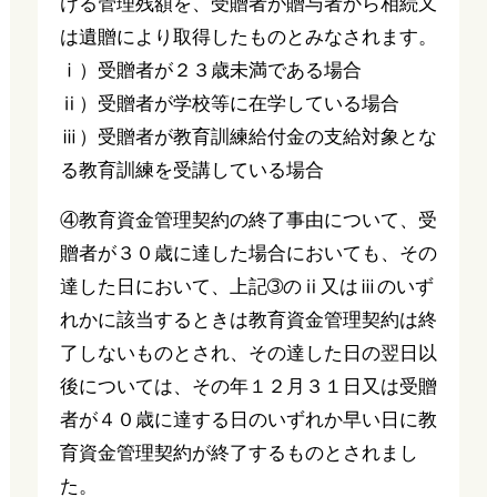
ける管理残額を、受贈者が贈与者から相続又
は遺贈により取得したものとみなされます。
ⅰ）受贈者が２３歳未満である場合
ⅱ）受贈者が学校等に在学している場合
ⅲ）受贈者が教育訓練給付金の支給対象とな
る教育訓練を受講している場合
④教育資金管理契約の終了事由について、受
贈者が３０歳に達した場合においても、その
達した日において、上記➂のⅱ又はⅲのいず
れかに該当するときは教育資金管理契約は終
了しないものとされ、その達した日の翌日以
後については、その年１２月３１日又は受贈
者が４０歳に達する日のいずれか早い日に教
育資金管理契約が終了するものとされまし
た。