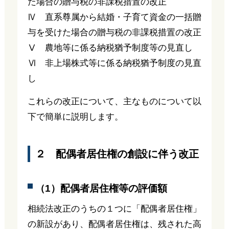
た場合の贈与税の非課税措置の改正
Ⅳ 直系尊属から結婚・子育て資金の一括贈
与を受けた場合の贈与税の非課税措置の改正
Ⅴ 農地等に係る納税猶予制度等の見直し
Ⅵ 非上場株式等に係る納税猶予制度の見直
し
これらの改正について、主なものについて以
下で簡単に説明します。
２ 配偶者居住権の創設に伴う改正
（1）配偶者居住権等の評価額
相続法改正のうちの１つに「配偶者居住権」
の新設があり、配偶者居住権は、残された高