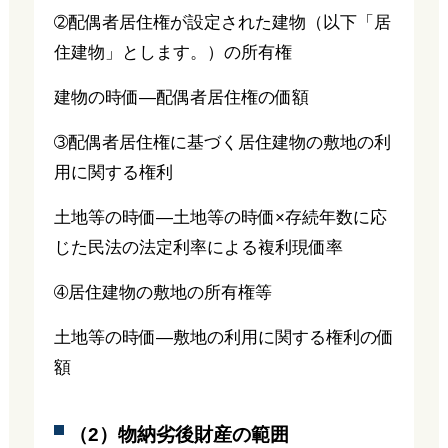
➁配偶者居住権が設定された建物（以下「居
住建物」とします。）の所有権
建物の時価―配偶者居住権の価額
➂配偶者居住権に基づく居住建物の敷地の利
用に関する権利
土地等の時価―土地等の時価×存続年数に応
じた民法の法定利率による複利現価率
➃居住建物の敷地の所有権等
土地等の時価―敷地の利用に関する権利の価
額
（2）物納劣後財産の範囲