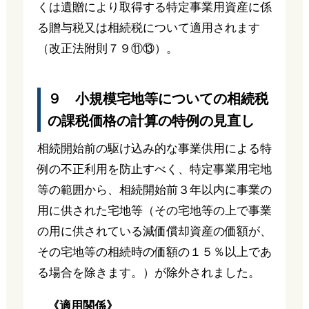
くは遺贈により取得する特定事業用資産に係
る贈与税又は相続税について適用されます
（改正法附則７９⑪⑬）。
９ 小規模宅地等についての相続税
の課税価格の計算の特例の見直し
相続開始前の駆け込み的な事業供用による特
例の不正利用を防止すべく、特定事業用宅地
等の範囲から、相続開始前３年以内に事業の
用に供された宅地等（その宅地等の上で事業
の用に供されている減価償却資産の価額が、
その宅地等の相続時の価額の１５％以上であ
る場合を除きます。）が除外されました。
《適用関係》