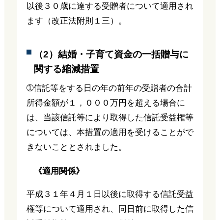
以後３０歳に達する受贈者について適用され
ます（改正法附則１三）。
（2）結婚・子育て資金の一括贈与に
関する縮減措置
➀信託等をする日の年の前年の受贈者の合計
所得金額が１，０００万円を超える場合に
は、当該信託等により取得した信託受益権等
については、本措置の適用を受けることがで
きないこととされました。
《適用関係》
平成３１年４月１日以後に取得する信託受益
権等について適用され、同日前に取得した信