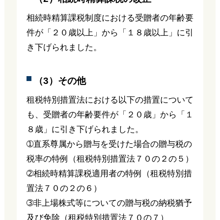
相続時精算課税制度における受贈者の年齢要
件が「２０歳以上」から「１８歳以上」に引
き下げられました。
（3）その他
租税特別措置法における以下の措置について
も、受贈者の年齢要件が「２０歳」から「１
８歳」に引き下げられました。
➀直系尊属から贈与を受けた場合の贈与税の
税率の特例（租税特別措置法７０の２の５）
➁相続時精算課税適用者の特例（租税特別措
置法７０の２の６）
➂非上場株式等についての贈与税の納税猶予
及び免除（租税特別措置法７０の７）