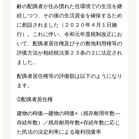
齢の配偶者が住み慣れた住環境での生活を継
続しつつ、その後の生活資金を確保するため
に創設されました（２０２０年４月１日施
行）。これに伴い、令和元年度税制改正にお
いて、配偶者居住権及びその敷地利用権等の
評価方法が相続税法第２３条の２に法定され
ました。
配偶者居住権等の評価額は以下のようになり
ます。
➀配偶者居住権
建物の時価―建物の時価×（残存耐用年数―
存続年数）／残存耐用年数×存続年数に応じ
た民法の法定利率による複利現価率