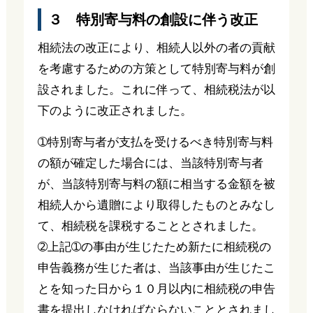
３ 特別寄与料の創設に伴う改正
相続法の改正により、相続人以外の者の貢献
を考慮するための方策として特別寄与料が創
設されました。これに伴って、相続税法が以
下のように改正されました。
➀特別寄与者が支払を受けるべき特別寄与料
の額が確定した場合には、当該特別寄与者
が、当該特別寄与料の額に相当する金額を被
相続人から遺贈により取得したものとみなし
て、相続税を課税することとされました。
➁上記➀の事由が生じたため新たに相続税の
申告義務が生じた者は、当該事由が生じたこ
とを知った日から１０月以内に相続税の申告
書を提出しなければならないこととされまし