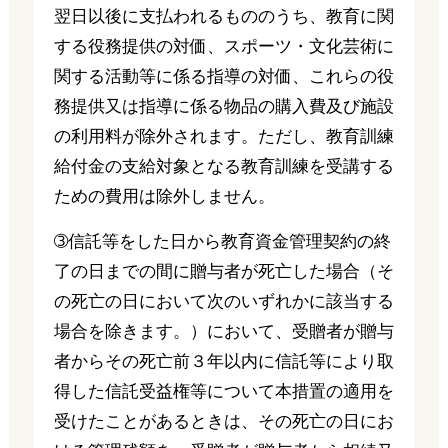
翌日以後に支払われるもののうち、教育に関
する役務提供の対価、スポーツ・文化芸術に
関する活動等に係る指導の対価、これらの役
務提供又は指導に係る物品の購入費及び施設
の利用料が除外されます。ただし、教育訓練
給付金の支給対象となる教育訓練を受講する
ための費用は除外しません。
➂信託等をした日から教育資金管理契約の終
了の日までの間に贈与者が死亡した場合（そ
の死亡の日において次のいずれかに該当する
場合を除きます。）において、受贈者が贈与
者からその死亡前３年以内に信託等により取
得した信託受益権等について本措置の適用を
受けたことがあるときは、その死亡の日にお