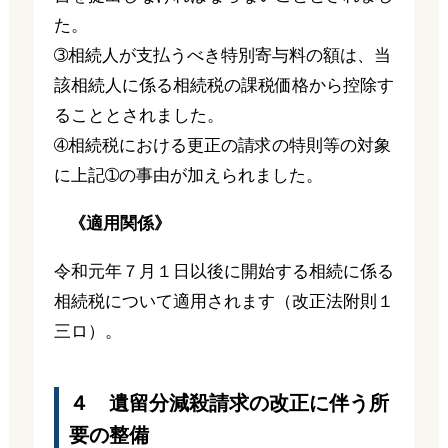
た。
➂相続人が支払うべき特別寄与料の額は、当
該相続人に係る相続税の課税価格から控除す
ることとされました。
➃相続税における更正の請求の特則等の対象
に上記➀の事由が加えられました。
《適用関係》
令和元年７月１日以後に開始する相続に係る
相続税について適用されます（改正法附則１
三ロ）。
４ 遺留分減殺請求の改正に伴う所
要の整備