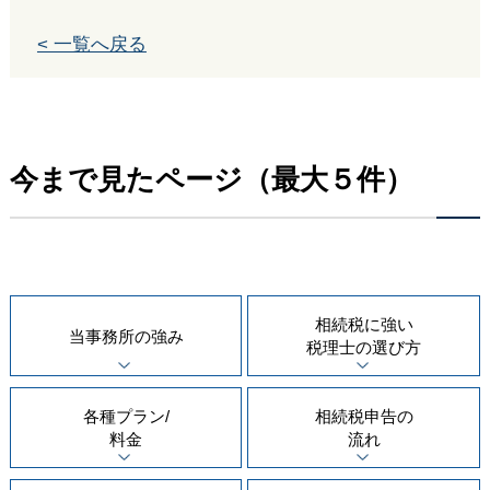
< 一覧へ戻る
今まで見たページ（最大５件）
相続税に強い
当事務所の
強み
税理士の
選び方
各種プラン/
相続税申告の
料金
流れ