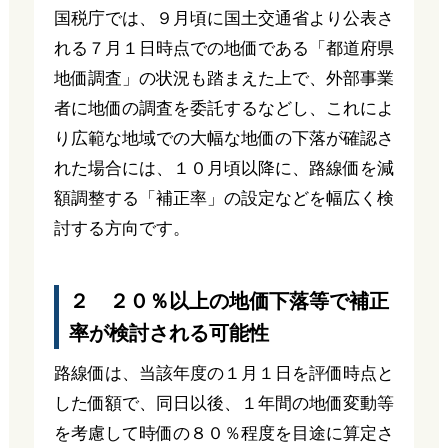
国税庁では、９月頃に国土交通省より公表さ
れる７月１日時点での地価である「都道府県
地価調査」の状況も踏まえた上で、外部事業
者に地価の調査を委託するなどし、これによ
り広範な地域での大幅な地価の下落が確認さ
れた場合には、１０月頃以降に、路線価を減
額調整する「補正率」の設定などを幅広く検
討する方向です。
２ ２０％以上の地価下落等で補正
率が検討される可能性
路線価は、当該年度の１月１日を評価時点と
した価額で、同日以後、１年間の地価変動等
を考慮して時価の８０％程度を目途に算定さ