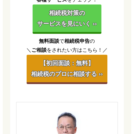
相続税対策の
サービスを見にいく ››
無料面談
で
相続税申告
の
＼
ご相談
をされたい方はこちら！／
【初回面談：無料】
相続税のプロに相談する ››