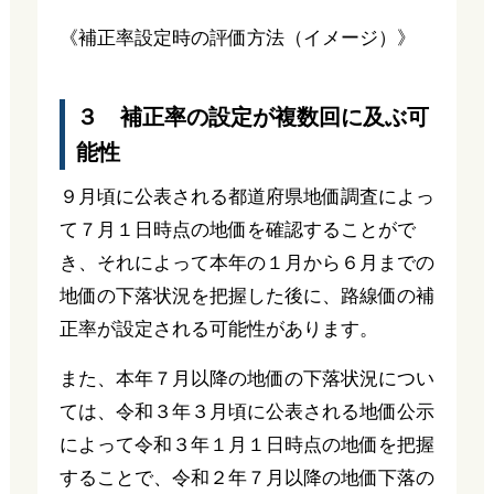
《補正率設定時の評価方法（イメージ）》
３ 補正率の設定が複数回に及ぶ可
能性
９月頃に公表される都道府県地価調査によっ
て７月１日時点の地価を確認することがで
き、それによって本年の１月から６月までの
地価の下落状況を把握した後に、路線価の補
正率が設定される可能性があります。
また、本年７月以降の地価の下落状況につい
ては、令和３年３月頃に公表される地価公示
によって令和３年１月１日時点の地価を把握
することで、令和２年７月以降の地価下落の