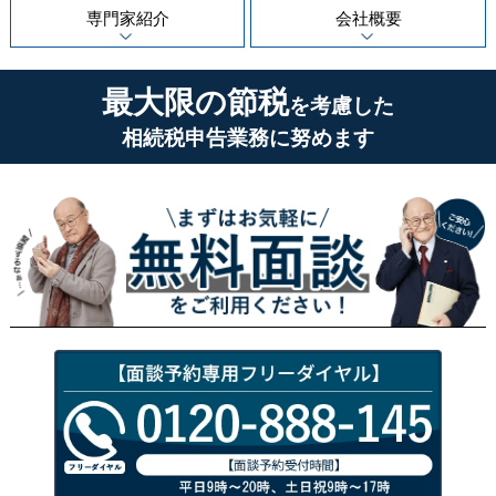
専門家紹介
会社概要
最大限の節税
を考慮した
相続税申告業務に努めます