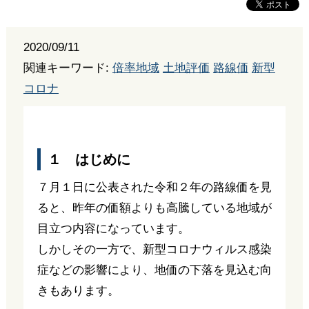
2020/09/11
関連キーワード:
倍率地域
土地評価
路線価
新型
コロナ
１ はじめに
７月１日に公表された令和２年の路線価を見
ると、昨年の価額よりも高騰している地域が
目立つ内容になっています。
しかしその一方で、新型コロナウィルス感染
症などの影響により、地価の下落を見込む向
きもあります。