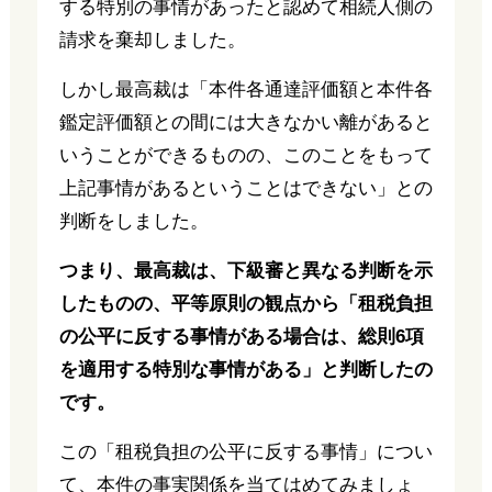
する特別の事情があったと認めて相続人側の
請求を棄却しました。
しかし最高裁は「本件各通達評価額と本件各
鑑定評価額との間には大きなかい離があると
いうことができるものの、このことをもって
上記事情があるということはできない」との
判断をしました。
つまり、最高裁は、下級審と異なる判断を示
したものの、平等原則の観点から「租税負担
の公平に反する事情がある場合は、総則6項
を適用する特別な事情がある」と判断したの
です。
この「租税負担の公平に反する事情」につい
て、本件の事実関係を当てはめてみましょ