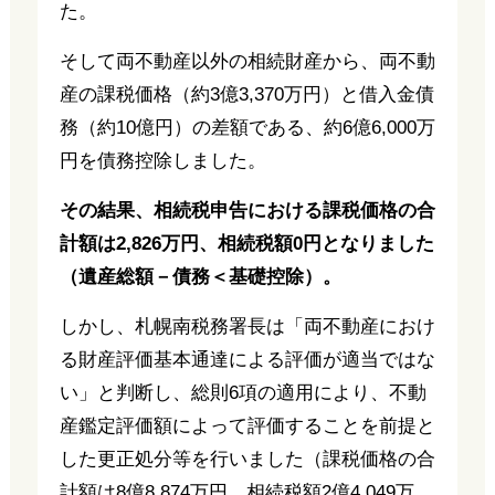
た。
そして両不動産以外の相続財産から、両不動
産の課税価格（約3億3,370万円）と借入金債
務（約10億円）の差額である、約6億6,000万
円を債務控除しました。
その結果、相続税申告における課税価格の合
計額は2,826万円、相続税額0円となりました
（遺産総額－債務＜基礎控除）。
しかし、札幌南税務署長は「両不動産におけ
る財産評価基本通達による評価が適当ではな
い」と判断し、総則6項の適用により、不動
産鑑定評価額によって評価することを前提と
した更正処分等を行いました（課税価格の合
計額は8億8,874万円、相続税額2億4,049万