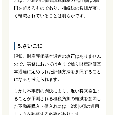
れば、本相続に係る課税価格の合計額は6億
円を超えるものであり、相続税の負担が著し
く軽減されていることは明らかです。
5.さいごに
現状、財産評価基本通達の改正はありません
ので、実務においては今まで通り財産評価基
本通達に定められた評価方法を参照すること
になると考えられます。
しかし本事例の判決により、近い将来発生す
ることが予測される租税負担の軽減を意図し
た不動産購入・借入れには、総則6項の適用
リスクを熟慮する必要があります。