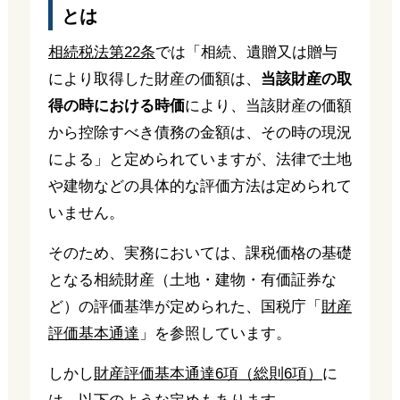
とは
相続税法第22条
では「相続、遺贈又は贈与
により取得した財産の価額は、
当該財産の取
得の時における時価
により、当該財産の価額
から控除すべき債務の金額は、その時の現況
による」と定められていますが、法律で土地
や建物などの具体的な評価方法は定められて
いません。
そのため、実務においては、課税価格の基礎
となる相続財産（土地・建物・有価証券な
ど）の評価基準が定められた、国税庁「
財産
評価基本通達
」を参照しています。
しかし
財産評価基本通達6項（総則6項）
に