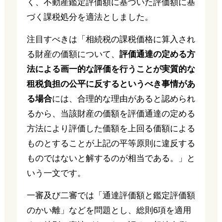
く、不動産鑑定評価額に基づいた評価額に基
づく課税処分を適法としました。
注目すべきは「相続税の課税価格に算入され
る財産の価額について、
評価通達の定める方
法による画一的な評価を行うことが実質的な
租税負担の公平に反するというべき事情があ
る場合
には、合理的な理由があると認められ
るから、当該財産の価額を評価通達の定める
方法により評価した価額を上回る価額による
ものとすることが上記の平等原則に違反する
ものではないと解するのが相当である。」と
いう一文です。
一審及び二審では「通達評価額と鑑定評価額
のかい離」などを問題とし、総則6項を適用