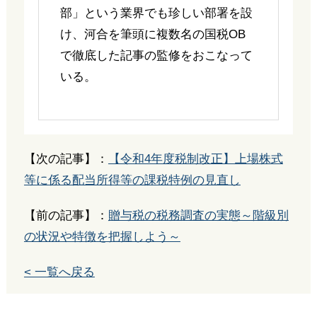
部」という業界でも珍しい部署を設
け、河合を筆頭に複数名の国税OB
で徹底した記事の監修をおこなって
いる。
【次の記事】：
【令和4年度税制改正】上場株式
等に係る配当所得等の課税特例の見直し
【前の記事】：
贈与税の税務調査の実態～階級別
の状況や特徴を把握しよう～
< 一覧へ戻る