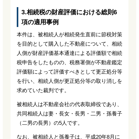
3.相続税の財産評価における総則6
項の適用事例
本件は、被相続人が相続発生直前に節税対策
を目的として購入した不動産について、相続
人側が財産評価基本通達による評価額で相続
税申告をしたものの、税務署側が不動産鑑定
評価額によって評価すべきとして更正処分等
を行い、相続人側が更正処分等の取り消しを
求めていた裁判です。
被相続人は不動産会社の代表取締役であり、
共同相続人は妻・長女・長男・二男・孫養子
（二男の長男）の5人です。
なお、被相続人と孫養子は、平成20年8月に