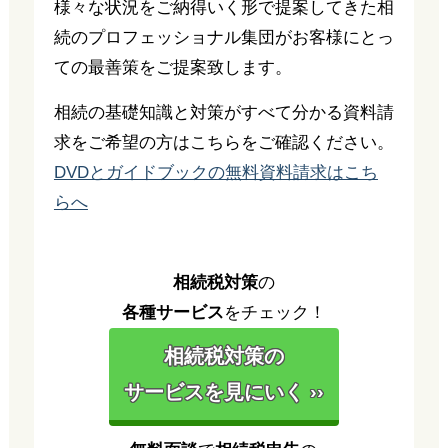
様々な状況をご納得いく形で提案してきた相
続のプロフェッショナル集団がお客様にとっ
ての最善策をご提案致します。
相続の基礎知識と対策がすべて分かる資料請
求をご希望の方はこちらをご確認ください。
DVDとガイドブックの無料資料請求はこち
らへ
相続税対策
の
各種サービス
をチェック！
相続税対策の
サービスを見にいく ››