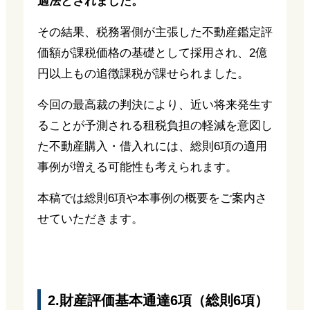
適法とされました。
その結果、税務署側が主張した不動産鑑定評
価額が課税価格の基礎として採用され、2億
円以上もの追徴課税が課せられました。
今回の最高裁の判決により、近い将来発生す
ることが予測される租税負担の軽減を意図し
た不動産購入・借入れには、総則6項の適用
事例が増える可能性も考えられます。
本稿では総則6項や本事例の概要をご案内さ
せていただきます。
2.財産評価基本通達6項（総則6項）