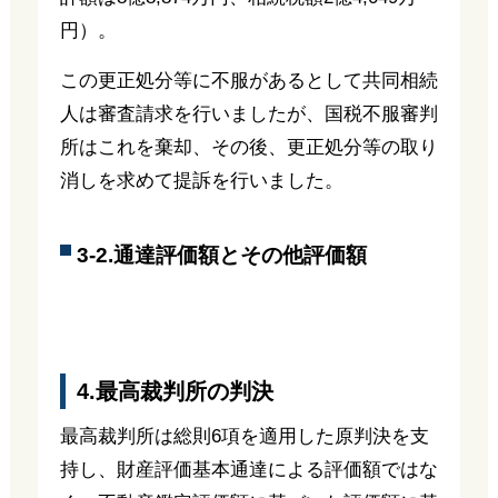
円）。
この更正処分等に不服があるとして共同相続
人は審査請求を行いましたが、国税不服審判
所はこれを棄却、その後、更正処分等の取り
消しを求めて提訴を行いました。
3-2.通達評価額とその他評価額
4.最高裁判所の判決
最高裁判所は総則6項を適用した原判決を支
持し、財産評価基本通達による評価額ではな