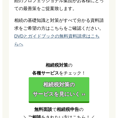
続のプロフェッショナル集団がお客様にとっ
ての最善策をご提案致します。
相続の基礎知識と対策がすべて分かる資料請
求をご希望の方はこちらをご確認ください。
DVDとガイドブックの無料資料請求はこち
らへ
相続税対策
の
各種サービス
をチェック！
相続税対策の
サービスを見にいく ››
無料面談
で
相続税申告
の
＼
ご相談
をされたい方はこちら！／