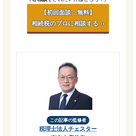
【初回面談：無料】
相続税のプロに相談する ››
この記事の監修者
税理士法人チェスター