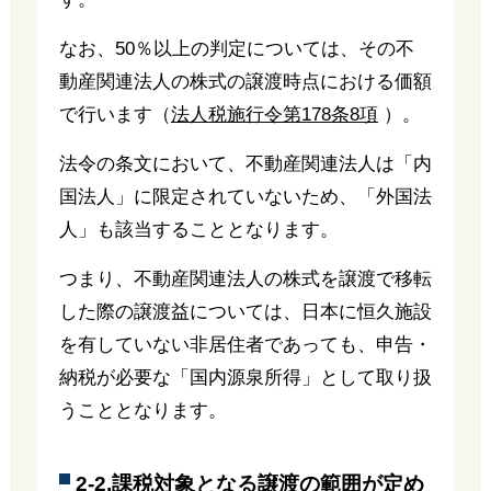
なお、50％以上の判定については、その不
動産関連法人の株式の譲渡時点における価額
で行います（
法人税施行令第178条8項
）。
法令の条文において、不動産関連法人は「内
国法人」に限定されていないため、「外国法
人」も該当することとなります。
つまり、不動産関連法人の株式を譲渡で移転
した際の譲渡益については、日本に恒久施設
を有していない非居住者であっても、申告・
納税が必要な「国内源泉所得」として取り扱
うこととなります。
2-2.課税対象となる譲渡の範囲が定め