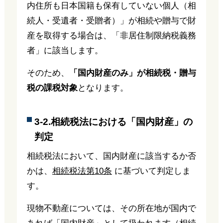
内住所も日本国籍も保有していない個人（相
続人・受遺者・受贈者）」が相続や贈与で財
産を取得する場合は、「非居住制限納税義務
者」に該当します。
そのため、
「国内財産のみ」が相続税・贈与
税の課税対象
となります。
3-2.相続税法における「国内財産」の
判定
相続税法において、国内財産に該当するか否
かは、
相続税法第10条
に基づいて判定しま
す。
現物不動産については、その所在地が国内で