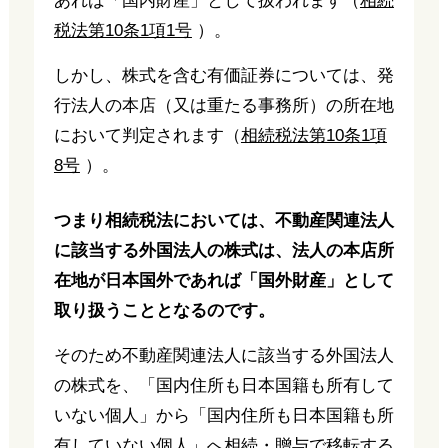
あれば「国内財産」として扱われます（
相続
税法第10条1項1号
）。
しかし、株式を含む有価証券については、発
行法人の本店（又は重たる事務所）の所在地
において判定されます（
相続税法第10条1項
8号
）。
つまり相続税法においては、不動産関連法人
に該当する外国法人の株式は、法人の本店所
在地が日本国外であれば「国外財産」として
取り扱うこととなるのです。
そのため不動産関連法人に該当する外国法人
の株式を、「国内住所も日本国籍も所有して
いない個人」から「国内住所も日本国籍も所
有していない個人」へ相続・贈与で移転する