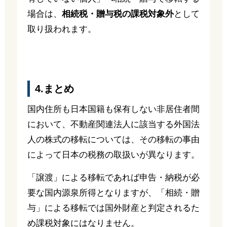
場合は、
相続税・贈与税の課税対象外
として
取り扱われます。
4.まとめ
国内住所も日本国籍も保有しない非居住者間
において、不動産関連法人に該当する外国法
人の株式の移転については、その移転の事由
によって日本の税務の取扱いが異なります。
「譲渡」による移転であれば申告・納税が必
要な国内源泉所得となりますが、「相続・贈
与」による移転では国外財産と判定されるた
め課税対象にはなりません。