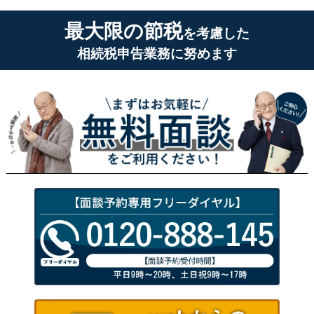
最大限の節税
を考慮した
相続税申告業務に努めます