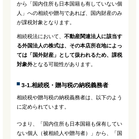
から「国内住所も日本国籍も有していない個
人」への相続や贈与であれば、国内財産のみ
が課税対象となります。
相続税法において、
不動産関連法人に該当す
る外国法人の株式は、その本店所在地によっ
ては「国外財産」として扱われるため、課税
対象外
となる可能性があります。
3-1.相続税・贈与税の納税義務者
相続税や贈与税の納税義務者は、以下のよう
に定められています。
つまり、「国内住所も日本国籍も保有してい
ない個人（被相続人や贈与者）」から、「国