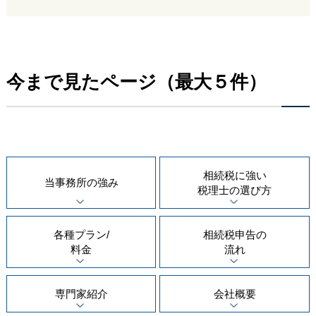
今まで見たページ（最大５件）
相続税に強い
当事務所の
強み
税理士の
選び方
各種プラン/
相続税申告の
料金
流れ
専門家紹介
会社概要