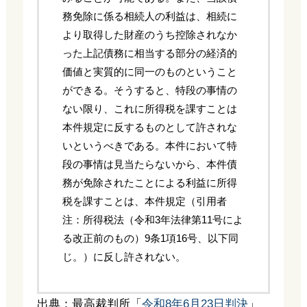
務免除に係る相続人の利益は、相続に
より取得した財産のうち控除されなか
った上記債務に相当する部分の経済的
価値と実質的に同一のものということ
ができる。そうすると、特段の事情の
ない限り、これに所得税を課すことは
本件規定に反するものとして許されな
いというべきである。本件において特
段の事情は見当たらないから、本件債
務が免除されたことによる利益に所得
税を課すことは、本件規定（引用者
注：所得税法（令和3年法律第11号によ
る改正前のもの）9条1項16号、以下同
じ。）に反し許されない。
出典：最高裁判所「
令和8年6月23日判決
」