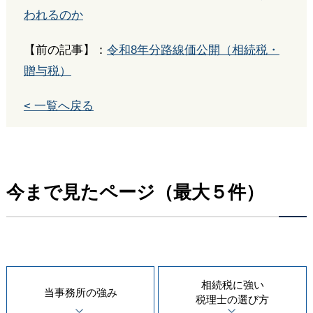
われるのか
【前の記事】：
令和8年分路線価公開（相続税・
贈与税）
< 一覧へ戻る
今まで見たページ（最大５件）
相続税に強い
当事務所の
強み
税理士の
選び方