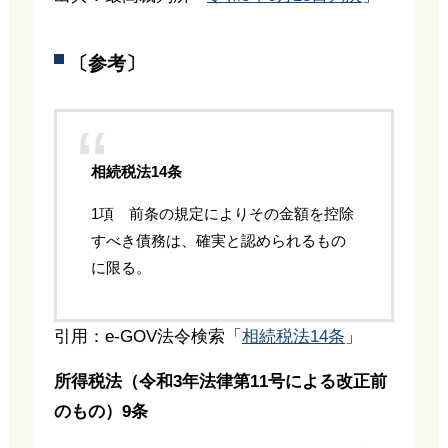
〔参考〕
相続税法14条
1項 前条の規定によりその金額を控除
すべき債務は、確実と認められるもの
に限る。
引用：e-GOV法令検索「
相続税法14条
」
所得税法（令和3年法律第11号による改正前
のもの）9条