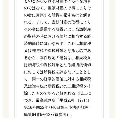
ものとみなされる財産そのものを指す
のではなく、当該財産の取得によりそ
の者に帰属する所得を指すものと解さ
れる。そして、当該財産の取得により
その者に帰属する所得とは、当該財産
の取得の時における価額に相当する経
済的価値にほかならず、これは相続税
又は贈与税の課税対象となるものであ
るから、本件規定の趣旨は、相続税又
は贈与税の課税対象となる経済的価値
に対しては所得税を課さないこととし
て、同一の経済的価値に対する相続税
又は贈与税と所得税との二重課税を排
除したものであると解される（以上に
つき、最高裁判所「平成20年（行ヒ）
第16号同22年7月6日第三小法廷判決・
民集64巻5号1277頁参照）。