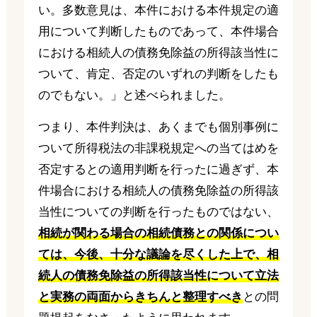
い。多数意見は、本件における本件規定の適
用について判断したものであって、本件場合
における相続人の債務免除益の所得該当性に
ついて、肯定、否定のいずれの判断をしたも
のでもない。」と述べられました。
つまり、本件判決は、あくまでも個別事例に
ついて所得税法の非課税規定への当てはめを
否定するとの適用判断を行ったに過ぎず、本
件場合における相続人の債務免除益の所得該
当性についての判断を行ったものではない、
相続が関わる場合の相続債務との関係につい
ては、今後、十分な議論を尽くした上で、相
続人の債務免除益の所得該当性について立法
と実務の両面からきちんと整理すべき
との問