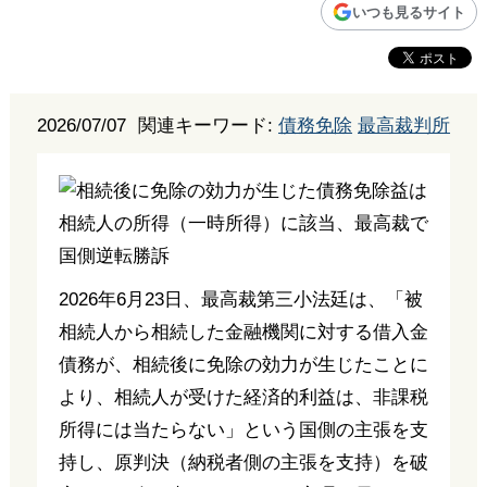
いつも見るサイト
2026/07/07
関連キーワード:
債務免除
最高裁判所
2026年6月23日、最高裁第三小法廷は、「被
相続人から相続した金融機関に対する借入金
債務が、相続後に免除の効力が生じたことに
より、相続人が受けた経済的利益は、非課税
所得には当たらない」という国側の主張を支
持し、原判決（納税者側の主張を支持）を破