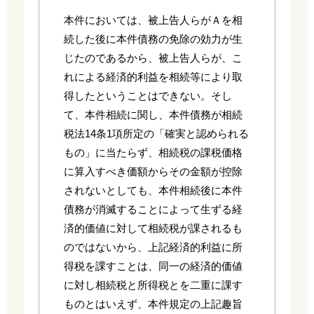
本件においては、被上告人らがＡを相
続した後に本件債務の免除の効力が生
じたのであるから、被上告人らが、こ
れによる経済的利益を相続等により取
得したということはできない。そし
て、本件相続に関し、本件債務が相続
税法14条1項所定の「確実と認められる
もの」に当たらず、相続税の課税価格
に算入すべき価額からその金額が控除
されないとしても、本件相続後に本件
債務が消滅することによって生ずる経
済的価値に対して相続税が課されるも
のではないから、上記経済的利益に所
得税を課すことは、同一の経済的価値
に対し相続税と所得税とを二重に課す
ものとはいえず、本件規定の上記趣旨