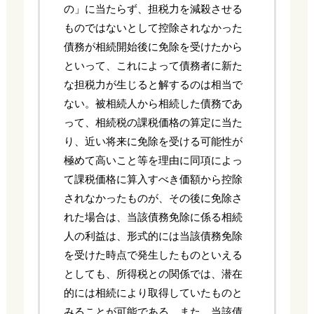
の」に当たらず、担税力を減殺させる
ものではないとして控除されなかった
債務が相続開始後に免除を受けたから
といって、これによって債務者に新た
な担税力が生じると解するのは相当で
ない。被相続人から相続した債務であ
って、相続税の課税価格の算定に当た
り、近い将来に免除を受ける可能性が
極めて高いこと等を理由に同項によっ
て課税価格に算入すべき価額から控除
されなかったものが、その後に免除さ
れた場合は、当該債務免除に係る相続
人の利益は、形式的には当該債務免除
を受けた時点で発生したものといえる
としても、所得税との関係では、潜在
的には相続により取得していたものと
みることが可能である。また、当該債