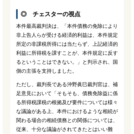
◎ チェスターの視点
本件最高裁判決は、「本件債務の免除により
非上告人らが受ける経済的利益は、本件規定
所定の非課税所得には当たらず、上記経済的
利益に所得税を課すことが、本件規定に反す
るということはできない。」と判示され、国
側の主張を支持しました。
ただし、裁判長である沖野眞巳裁判官は、補
足意見において「そもそも、債務免除益に係
る所得税課税の根拠及び要件については様々
な議論がある上、本件におけるような相続が
関わる場合の相続債務との関係については、
従来、十分な議論がされてきたとはいい難