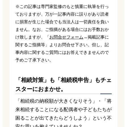
※この記事は専門家監修のもと慎重に執筆を行っ
ておりますが、万が一記事内容に誤りがあり読者
に損害が生じた場合でも当法人は一切責任を負い
ません。なお、ご指摘がある場合にはお手数おか
け致しますが、「
お問合せフォーム
→掲載記事に
関するご指摘等」よりお問合せ下さい。但し、記
事内容に関するご質問にはお答えできませんので
予めご了承下さい。
「相続対策」も「相続税申告」もチェ
スターにおまかせ。
「相続税の納税額が大きくなりそう」・「将
来相続することになる配偶者や子どもたちが
困ることが出てきたらどうしよう」という不
安な思いを抱えていませんか？