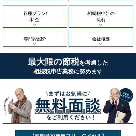
各種プラン/
相続税申告の
料金
流れ
専門家紹介
会社概要
最大限の節税
を考慮した
相続税申告業務に努めます