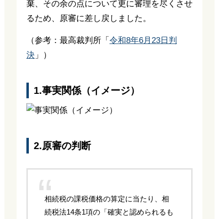
棄、その余の点について更に審理を尽くさせ
るため、原審に差し戻しました。
（参考：最高裁判所「
令和8年6月23日判
決
」）
1.事実関係（イメージ）
2.原審の判断
相続税の課税価格の算定に当たり、相
続税法14条1項の「確実と認められるも