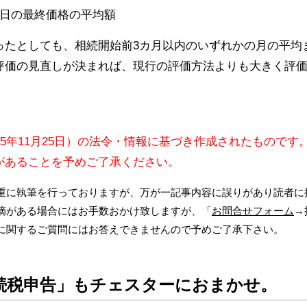
毎日の最終価格の平均額
ったとしても、相続開始前3カ月以内のいずれかの月の平均
評価の見直しが決まれば、現行の評価方法よりも大きく評
。
15年11月25日）の法令・情報に基づき作成されたものです
があることを予めご了承ください。
重に執筆を行っておりますが、万が一記事内容に誤りがあり読者に
摘がある場合にはお手数おかけ致しますが、「
お問合せフォーム
→
に関するご質問にはお答えできませんので予めご了承下さい。
続税申告」もチェスターにおまかせ。