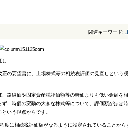
関連キーワード:
直し
制改正の要望書に、上場株式等の相続税評価の見直しという
ば、路線価や固定資産税評価額等の時価よりも低い金額を
らず、時価の変動の大きな株式等について、評価額がほぼ時価
るという視点からです。
割程度に相続税評価額がなるように設定されていることから