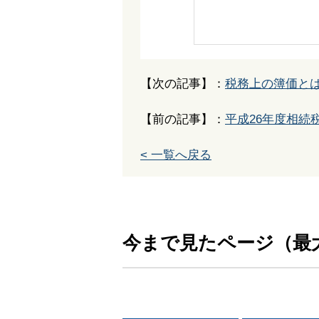
【次の記事】：
税務上の簿価と
【前の記事】：
平成26年度相続
< 一覧へ戻る
今まで見たページ（最