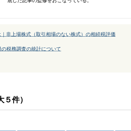
底した記事の監修をおこなっている。
は｜非上場株式（取引相場のない株式）の相続税評価
税の税務調査の統計について
大５件）