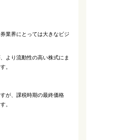
証券業界にとっては大きなビジ
が、より流動性の高い株式にま
ます。
ますが、課税時期の最終価格
ます。