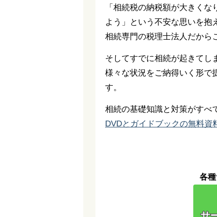
「相続税の納税額が大きくな
よう」という不安な思いを抱
相続専門の税理士法人だから
そしてすでに相続が起きてし
様々な状況をご納得いく形で
す。
相続の基礎知識と対策がすべ
DVDとガイドブックの無料資
各種
サー