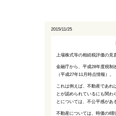
2015/11/25
上場株式等の相続税評価の見
金融庁から、平成28年度税
（平成27年11月時点情報）。
これは例えば、不動産であれ
とが認められているにも関わ
とについては、不公平感があ
不動産については、時価の8