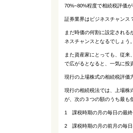
70%~80%程度で相続税評
証券業界はビジネスチャンス
まだ時価の何割に設定される
ネスチャンスとなるでしょう
また資産家にとっても、従来
で広がるとなると、一気に投
現行の上場株式の相続税評価
現行の相続税法では、上場株
が、次の３つの額のうち最も
1 課税時期の月の毎日の最
2 課税時期の月の前月の毎