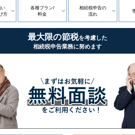
強い
各種プラン/
相続税申告の
び方
料金
流れ
最大限の節税
を考慮した
相続税申告業務に努めます