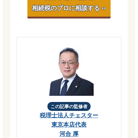
相続税のプロに相談する ››
この記事の監修者
税理士法人チェスター
東京本店代表
河合 厚