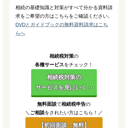
相続の基礎知識と対策がすべて分かる資料請
求をご希望の方はこちらをご確認ください。
DVDとガイドブックの無料資料請求はこち
らへ
相続税対策
の
各種サービス
をチェック！
相続税対策の
サービスを見にいく ››
無料面談
で
相続税申告
の
＼
ご相談
をされたい方はこちら！／
【初回面談：無料】