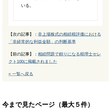
いる。
【次の記事】：
非上場株式の相続税評価における
「非経常的な利益金額」の判断基準
【前の記事】：
相続問題で頼りになる税理士セレ
クト100に掲載されました
< 一覧へ戻る
今まで見たページ（最大５件）