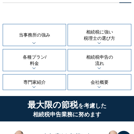
相続税に強い
当事務所の
強み
税理士の
選び方
各種プラン/
相続税申告の
料金
流れ
専門家紹介
会社概要
最大限の節税
を考慮した
相続税申告業務に努めます