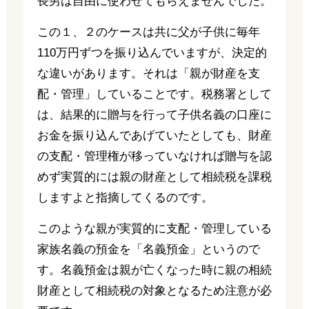
長男は自由に使わせてもらえませんでした。
この１、２のケースは共に父が子供に毎年
110万円ずつを振り込んでいますが、決定的
な違いがあります。それは「親が財産を支
配・管理」していることです。税務署として
は、結果的に贈与を行って子供名義の口座に
お金を振り込んであげていたとしても、財産
の支配・管理権が移っていなければ贈与を認
めず実質的には親の財産として相続税を課税
しますよと指摘してくるのです。
このような親が実質的に支配・管理している
家族名義の預金を「名義預金」というので
す。名義預金は親が亡くなった時に親の相続
財産として相続税の対象となるため注意が必