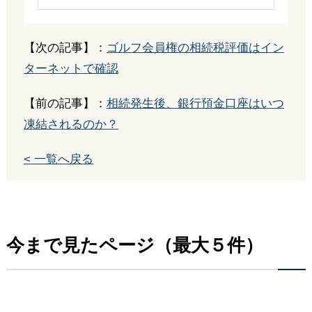
【次の記事】：
ゴルフ会員権の相続税評価はイン
ターネットで確認
【前の記事】：
相続発生後、銀行預金口座はいつ
凍結されるのか？
< 一覧へ戻る
今まで見たページ（最大５件）