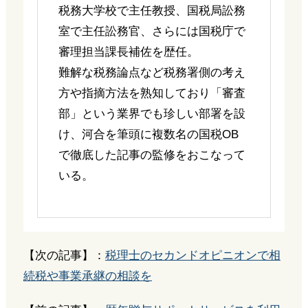
税務大学校で主任教授、国税局訟務
室で主任訟務官、さらには国税庁で
審理担当課長補佐を歴任。
難解な税務論点など税務署側の考え
方や指摘方法を熟知しており「審査
部」という業界でも珍しい部署を設
け、河合を筆頭に複数名の国税OB
で徹底した記事の監修をおこなって
いる。
【次の記事】：
税理士のセカンドオピニオンで相
続税や事業承継の相談を