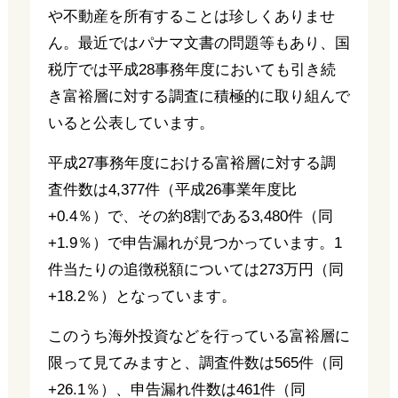
や不動産を所有することは珍しくありませ
ん。最近ではパナマ文書の問題等もあり、国
税庁では平成28事務年度においても引き続
き富裕層に対する調査に積極的に取り組んで
いると公表しています。
平成27事務年度における富裕層に対する調
査件数は4,377件（平成26事業年度比
+0.4％）で、その約8割である3,480件（同
+1.9％）で申告漏れが見つかっています。1
件当たりの追徴税額については273万円（同
+18.2％）となっています。
このうち海外投資などを行っている富裕層に
限って見てみますと、調査件数は565件（同
+26.1％）、申告漏れ件数は461件（同