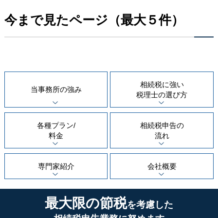
今まで見たページ（最大５件）
相続税に強い
当事務所の
強み
税理士の
選び方
各種プラン/
相続税申告の
料金
流れ
専門家紹介
会社概要
最大限の節税
を考慮した