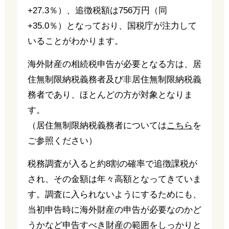
+27.3％）、追徴税額は756万円（同
+35.0％）となっており、国税庁が注力して
いることがわかります。
海外財産の相続税申告が必要となる方は、居
住無制限納税義務者及び非居住無制限納税義
務者であり、ほとんどの方が対象となりま
す。
（居住無制限納税義務者については
こちら
を
ご参照ください）
税務調査が入ると約8割の確率で追徴課税が
され、その金額は年々高額となってきていま
す。調査に入られないようにするためにも、
当初申告時に海外財産の申告が必要なのかど
うかなど申告すべき財産の範囲をしっかりと