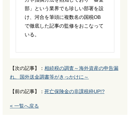
部」という業界でも珍しい部署を設
け、河合を筆頭に複数名の国税OB
で徹底した記事の監修をおこなって
いる。
【次の記事】：
相続税の調査～海外資産の申告漏
れ、国外送金調書等がきっかけに～
【前の記事】：
死亡保険金の非課税枠UP!?
< 一覧へ戻る