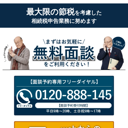
最大限の節税
を考慮した
相続税申告業務に努めます