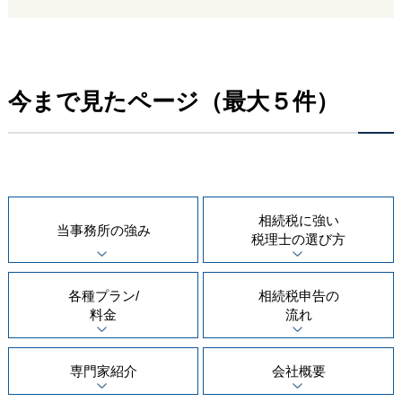
今まで見たページ（最大５件）
相続税に強い
当事務所の
強み
税理士の
選び方
各種プラン/
相続税申告の
料金
流れ
専門家紹介
会社概要