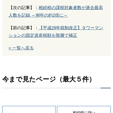
【次の記事】：
相続税の課税対象者数が過去最高
人数を記録 ～例年の約2倍に～
【前の記事】：
【平成29年税制改正】タワーマン
ションの固定資産税額を階層で補正
< 一覧へ戻る
今まで見たページ（最大５件）
相続税に強い