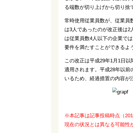
る端数が切り上げから切り捨
常時使用従業員数が、従業員数
は3人であったのが改正後は2
は従業員数4人以下の企業では
要件を満たすことができるよ
この改正は平成29年1月1日
適用されます。平成28年以
いるため、経過措置の内容が
※本記事は記事投稿時点（20
現在の状況とは異なる可能性