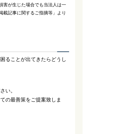
損害が生じた場合でも当法人は一
掲載記事に関するご指摘等」より
が困ることが出てきたらどうし
ださい。
っての最善策をご提案致しま
。