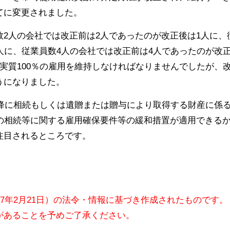
てに変更されました。
2人の会社では改正前は2人であったのが改正後は1人に、
人に、従業員数4人の会社では改正前は4人であったのが改
実質100％の雇用を維持しなければなりませんでしたが、
うになりました。
以降に相続もしくは遺贈または贈与により取得する財産に係
前の相続等に関する雇用確保要件等の緩和措置が適用できる
注目されるところです。
17年2月21日）の法令・情報に基づき作成されたものです。
があることを予めご了承ください。