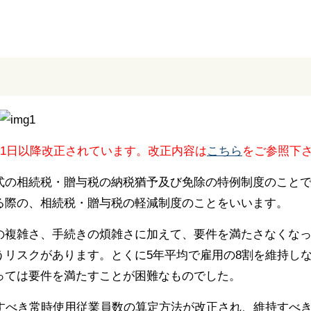
月1日以降改正されています。改正内容は
こちら
をご参照下
式の相続税・贈与税の納税猶予及び免除の特例制度のこと
る際の、相続税・贈与税の軽減制度のことをいいます。
の複雑さ、手続きの煩雑さに加えて、要件を満たさなくな
うリスクがあります。とくに5年平均で雇用の8割を維持し
っては要件を満たすことが困難なものでした。
持すべき常時使用従業員数の算定方法が改正され、維持すべ