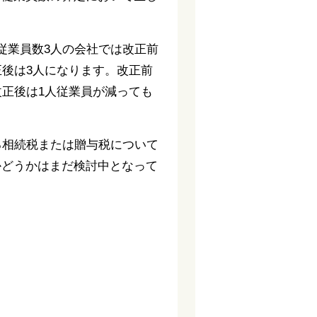
従業員数3人の会社では改正前
正後は3人になります。改正前
改正後は1人従業員が減っても
る相続税または贈与税について
かどうかはまだ検討中となって