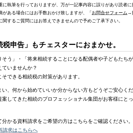
重に執筆を行っておりますが、万が一記事内容に誤りがあり読者に
摘がある場合にはお手数おかけ致しますが、「
お問合せフォーム
→
に関するご質問にはお答えできませんので予めご了承下さい。
続税申告」もチェスターにおまかせ。
りそう」・「将来相続することになる配偶者や子どもたち
えていませんか？
こそできる相続税の対策があります。
まい、何から始めていいか分からない方もどうぞご安心く
提案してきた相続のプロフェッショナル集団がお客様にと
て分かる資料請求をご希望の方はこちらをご確認ください
料請求はこちらへ