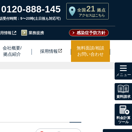
0120-888-145
21
全国
拠点
アクセスはこちら
話受付時間：9〜20時(土日祝も対応可)
感染症予防方針
用情報
業務提携
会社概要/
無料面談/相談
採用情
報
拠点紹介
お問い合わせ
toggl
navig
資料請求
料金計算
ツール