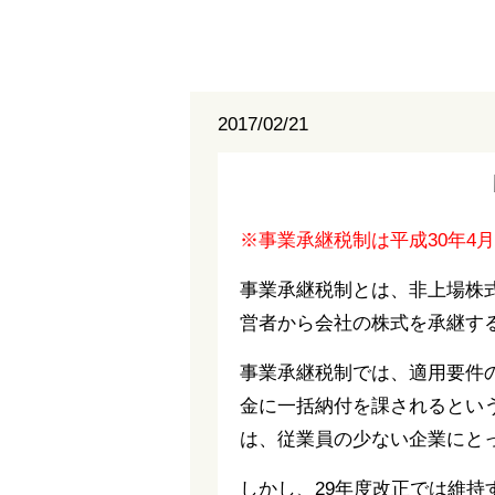
2017/02/21
※事業承継税制は平成30年4
事業承継税制とは、非上場株
営者から会社の株式を承継す
事業承継税制では、適用要件
金に一括納付を課されるとい
は、従業員の少ない企業にと
しかし、29年度改正では維