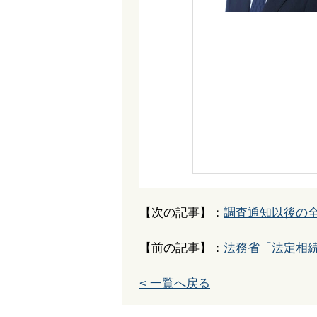
【次の記事】：
調査通知以後の
【前の記事】：
法務省「法定相
< 一覧へ戻る