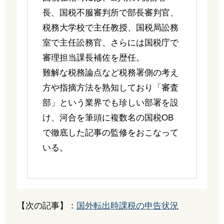
長、国税不服審判所で部長審判官、
税務大学校で主任教授、国税局訟務
室で主任訟務官、さらには国税庁で
審理担当課長補佐を歴任。
難解な税務論点など税務署側の考え
方や指摘方法を熟知しており「審査
部」という業界でも珍しい部署を設
け、河合を筆頭に複数名の国税OB
で徹底した記事の監修をおこなって
いる。
【次の記事】：
国外転出時課税の申告状況