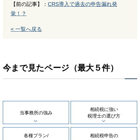
【前の記事】：
CRS導入で過去の申告漏れ発
覚！？
< 一覧へ戻る
今まで見たページ（最大５件）
相続税に強い
当事務所の
強み
税理士の
選び方
各種プラン/
相続税申告の