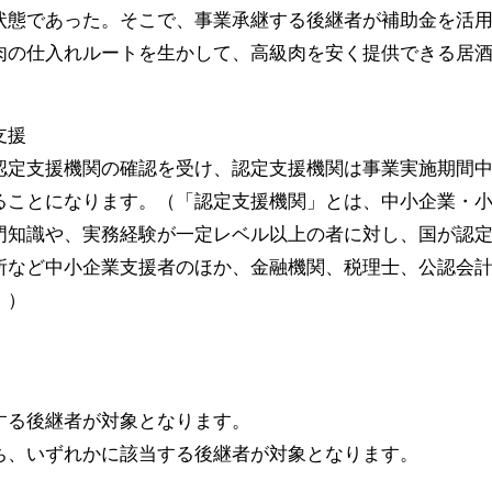
状態であった。そこで、事業承継する後継者が補助金を活
肉の仕入れルートを生かして、高級肉を安く提供できる居
支援
認定支援機関の確認を受け、認定支援機関は事業実施期間
ることになります。（「認定支援機関」とは、中小企業・
門知識や、実務経験が一定レベル以上の者に対し、国が認
所など中小企業支援者のほか、金融機関、税理士、公認会
。）
する後継者が対象となります。
ち、いずれかに該当する後継者が対象となります。