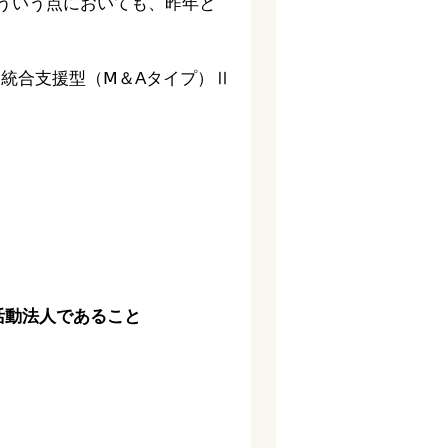
ういう点においても、昨年と
統合支援型（Ⅿ＆Aタイプ）Ⅱ
活動法人であること