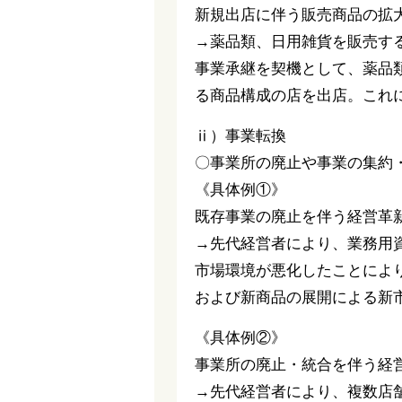
新規出店に伴う販売商品の拡
→薬品類、日用雑貨を販売す
事業承継を契機として、薬品
る商品構成の店を出店。これ
ⅱ）事業転換
〇事業所の廃止や事業の集約
《具体例①》
既存事業の廃止を伴う経営革
→先代経営者により、業務用
市場環境が悪化したことによ
および新商品の展開による新
《具体例②》
事業所の廃止・統合を伴う経
→先代経営者により、複数店