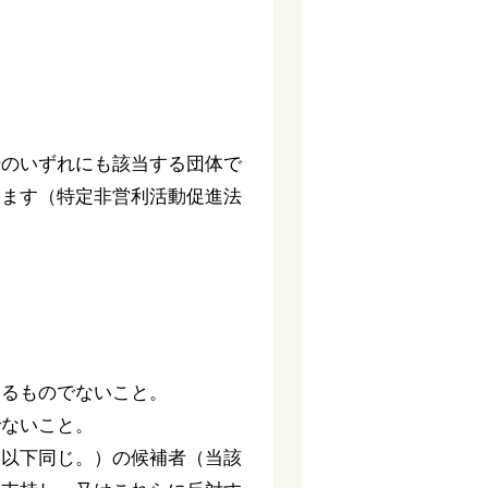
号のいずれにも該当する団体で
います（特定非営利活動促進法
するものでないこと。
でないこと。
。以下同じ。）の候補者（当該