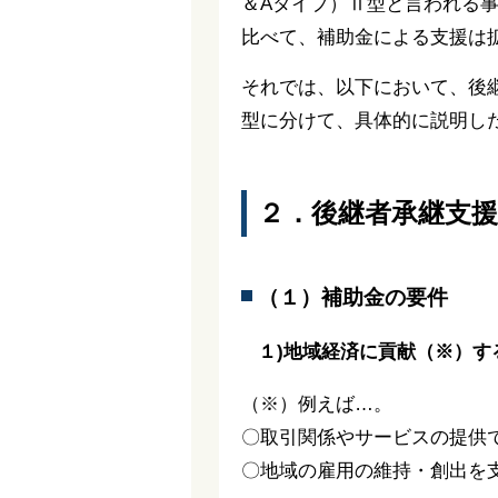
＆Aタイプ）Ⅱ型と言われる
比べて、補助金による支援は
それでは、以下において、後
型に分けて、具体的に説明し
２．後継者承継支
（１）補助金の要件
１)地域経済に貢献（※）
（※）例えば…。
〇取引関係やサービスの提供
〇地域の雇用の維持・創出を