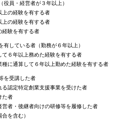
者（役員・経営者が３年以上）
以上の経験を有する者
以上の経験を有する者
の経験を有する者
どを有している者（勤務が６年以上）
して６年以上務めた経験を有する者
業種に通算して６年以上勤めた経験を有する者
等を受講した者
れる認定特定創業支援事業を受けた者
けた者
経営者・後継者向けの研修等を履修した者
場合を含む）