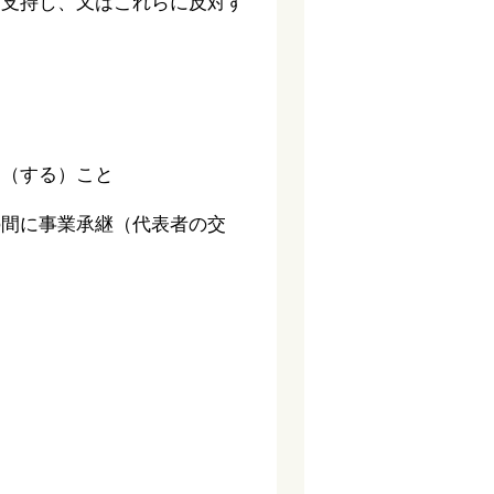
、支持し、又はこれらに反対す
た（する）こと
の間に事業承継（代表者の交