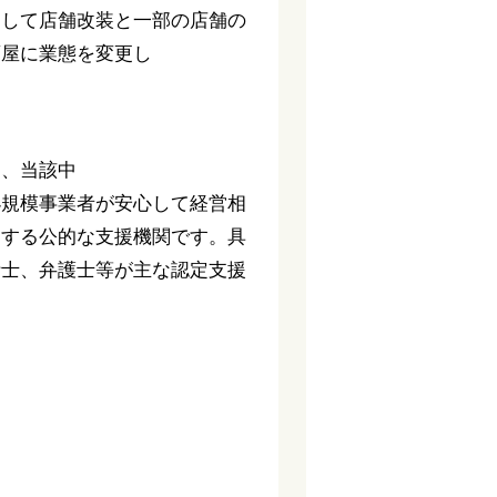
用して店舗改装と一部の店舗の
酒屋に業態を変更し
中、当該中
小規模事業者が安心して経営相
定する公的な支援機関です。具
計士、弁護士等が主な認定支援