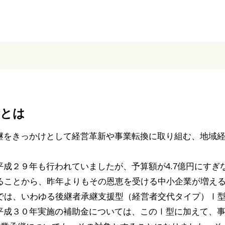
金とは
継をきっかけとして経営革新や事業転換に取り組む、地域
成２９年も行われていましたが、予算額が4.7億円にすぎ
いることから、昨年よりもその恩恵を受ける中小企業が増え
金では、いわゆる後継者承継支援型（経営者交代タイプ）Ⅰ
平成３０年実施の補助金については、このⅠ型に加えて、事