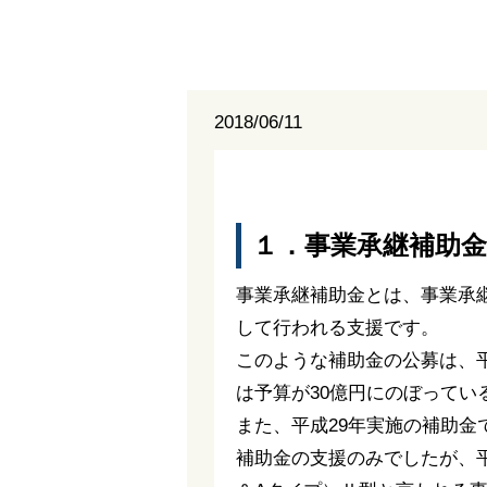
2018/06/11
１．事業承継補助
事業承継補助金とは、事業承
して行われる支援です。
このような補助金の公募は、平
は予算が30億円にのぼって
また、平成29年実施の補助
補助金の支援のみでしたが、