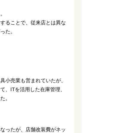
た。
とすることで、従来店とは異な
がった。
家具小売業も営まれていたが、
て、ITを活用した在庫管理、
した。
となったが、店舗改装費がネッ