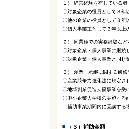
１） 経営経験を有している
〇対象企業の役員として３年
〇他の企業の役員として３年
〇個人事業主として３年以上
２） 同業種での実務経験な
〇対象企業・個人事業に継続
〇対象企業・個人事業と同じ
３） 創業・承継に関する研修
〇産業競争力強化法に規定さ
〇地域創業促進支援事業を受
〇中小企業大学校の実施する
（補助事業期間内に受講する
（３）補助金額