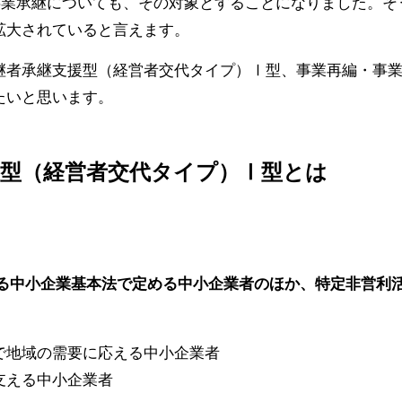
事業承継についても、その対象とすることになりました。そ
拡大されていると言えます。
継者承継支援型（経営者交代タイプ）Ⅰ型、事業再編・事業
たいと思います。
援型（経営者交代タイプ）Ⅰ型とは
する中小企業基本法で定める中小企業者のほか、特定非営利
で地域の需要に応える中小企業者
支える中小企業者