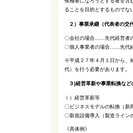
候補者になろうとする者を含
ることを目的とするものでな
２）事業承継（代表者の交
〇会社の場合……先代経営者
〇個人事業者の場合……先代
※平成２７年４月１日から、
代）を行う必要があります。
３)経営革新や事業転換など
ⅰ）経営革新等
〇ビジネスモデルの転換（新
〇新規設備導入（製造ライン
《具体例》