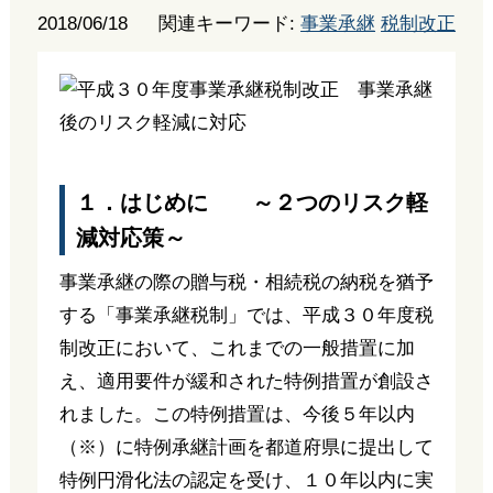
2018/06/18
関連キーワード:
事業承継
税制改正
１．はじめに ～２つのリスク軽
減対応策～
事業承継の際の贈与税・相続税の納税を猶予
する「事業承継税制」では、平成３０年度税
制改正において、これまでの一般措置に加
え、適用要件が緩和された特例措置が創設さ
れました。この特例措置は、今後５年以内
（※）に特例承継計画を都道府県に提出して
特例円滑化法の認定を受け、１０年以内に実