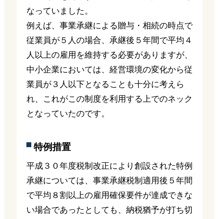
なっていました。
例えば、事業承継による贈与・相続の時点で
従業員が５人の場合、承継後５年間で平均４
人以上の雇用を維持する必要がありますが、
中小企業においては、経営環境の変化から従
業員が３人以下となることも十分に考えら
れ、これがこの制度を利用する上でのネック
となっていたのです。
特例措置
平成３０年度税制改正により創設された特例
承継については、事業承継税制適用後５年間
で平均８割以上の雇用確保要件が達成できな
い場合であったとしても、納税猶予が打ち切