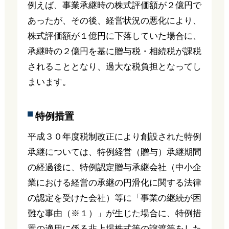
例えば、事業承継時の株式評価額が２億円で
あったが、その後、経営状況の悪化により、
株式評価額が１億円に下落していた場合に、
承継時の２億円を基に贈与税・相続税が課税
されることとなり、過大な税負担となってし
まいます。
特例措置
平成３０年度税制改正により創設された特例
承継については、特例経営（贈与）承継期間
の経過後に、特例認定贈与承継会社（中小企
業における経営の承継の円滑化に関する法律
の認定を受けた会社）等に「事業の継続が困
難な事由（※１）」が生じた場合に、特例措
置の適用に係る非上場株式等の譲渡等をした