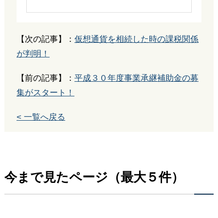
【次の記事】：
仮想通貨を相続した時の課税関係
が判明！
【前の記事】：
平成３０年度事業承継補助金の募
集がスタート！
< 一覧へ戻る
今まで見たページ（最大５件）