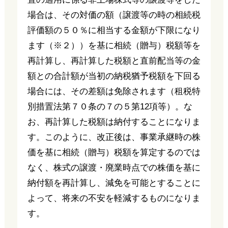
場合は、その対価の額（譲渡等の時の相続税
評価額の５０％に相当する金額が下限になり
ます（※２））を基に相続（贈与）税額等を
再計算し、再計算した税額と直前配当等の金
額との合計額が当初の納税猶予税額を下回る
場合には、その差額は免除されます（租税特
別措置法第７０条の７の５第12項等）。な
お、再計算した税額は納付することになりま
す。このように、改正後は、事業承継時の株
価を基に相続（贈与）税額を算定するのでは
なく、株式の譲渡・廃業時点での株価を基に
納付額を再計算し、減免を可能とすることに
よって、将来の不安を軽減するものになりま
す。