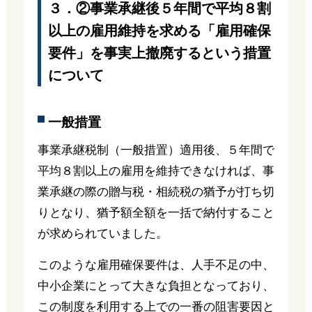
３．②事業承継後５年間で平均８割
以上の雇用維持を求める「雇用確保
要件」を事実上撤廃するという措置
について
一般措置
事業承継税制（一般措置）適用後、５年間で
平均８割以上の雇用を維持できなければ、事
業承継の際の贈与税・相続税の猶予が打ち切
りとなり、猶予額全額を一括で納付すること
が求められていました。
このような雇用確保要件は、人手不足の中、
中小企業にとって大きな負担となっており、
この制度を利用する上での一番の阻害要因と