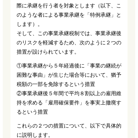
際に承継を行う者を対象とします（以下、こ
のような者による事業承継を「特例承継」と
します）。
そして、この事業承継税制では、事業承継後
のリスクを軽減するため、次のように２つの
措置が設けられています。
①事業承継から５年経過後に「事業の継続が
困難な事由」が生じた場合等において、猶予
税額の一部を免除するという措置
②事業承継後５年間で平均８割以上の雇用維
持を求める「雇用確保要件」を事実上撤廃す
るという措置
これらの２つの措置について、以下で具体的
に説明します。