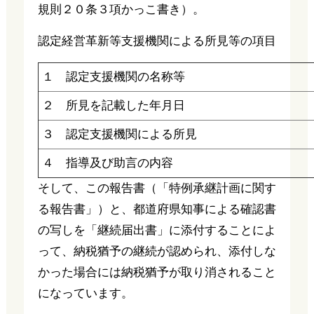
規則２０条３項かっこ書き）。
認定経営革新等支援機関による所見等の項目
１ 認定支援機関の名称等
２ 所見を記載した年月日
３ 認定支援機関による所見
４ 指導及び助言の内容
そして、この報告書（「特例承継計画に関す
る報告書」）と、都道府県知事による確認書
の写しを「継続届出書」に添付することによ
って、納税猶予の継続が認められ、添付しな
かった場合には納税猶予が取り消されること
になっています。