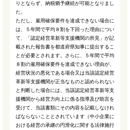
りとならず、納税猶予継続が可能となりまし
た。
ただし、雇用確保要件を達成できない場合に
は、５年間で平均８割を下回った理由につい
て、「認定経営革新等支援機関の所見」が記
載された報告書を都道府県知事に提出するこ
とが必要とされます。さらに、５年間で平均
８割の雇用確保要件を達成できない理由が、
経営状況の悪化である場合又は当該認定経営
革新等支援機関が正当なものと認められない
と判断した場合には、当該認定経営革新等支
援機関から経営力向上に係る指導及び助言を
受けて、当該書類にその内容を記載しなけれ
ばならないこととされています（中小企業に
おける経営の承継の円滑化に関する法律施行