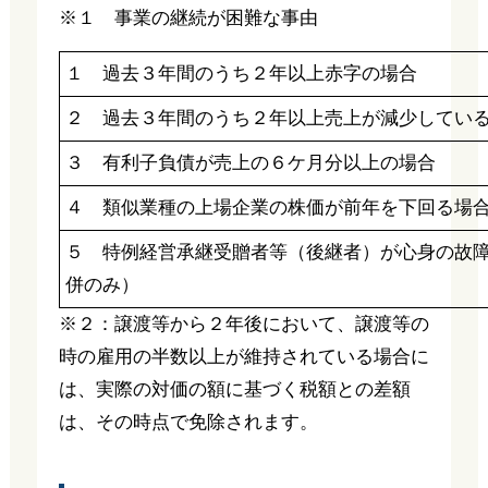
※１ 事業の継続が困難な事由
１ 過去３年間のうち２年以上赤字の場合
２ 過去３年間のうち２年以上売上が減少してい
３ 有利子負債が売上の６ケ月分以上の場合
４ 類似業種の上場企業の株価が前年を下回る場
５ 特例経営承継受贈者等（後継者）が心身の故
併のみ）
※２：譲渡等から２年後において、譲渡等の
時の雇用の半数以上が維持されている場合に
は、実際の対価の額に基づく税額との差額
は、その時点で免除されます。