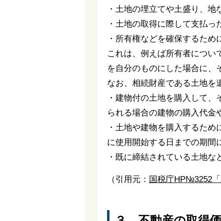
・土地の埋立てや土盛り、地
・土地の取得に際して支払っ
・所有権などを確保するため
これは、例えば所有者につい
を自分のものにした場合に、
なお、相続財産である土地を
・建物付の土地を購入して、
られる場合の建物の購入代金
・土地や建物を購入するため
に使用開始する日までの期間
・既に締結されている土地な
（引用元：
国税庁HP№325
３．不動産の取得