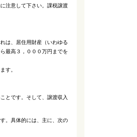
とに注意して下さい。課税譲渡
これは、居住用財産（いわゆる
から最高３，０００万円までを
めます。
のことです。そして、譲渡収入
です。具体的には、主に、次の