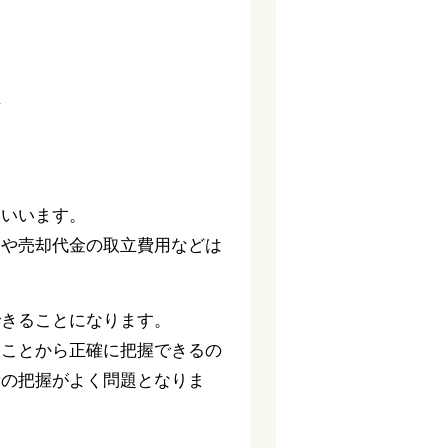
額
をいいます。
用や売却代金の取立費用などは
できることになります。
ることから正確に把握できるの
費の把握がよく問題となりま