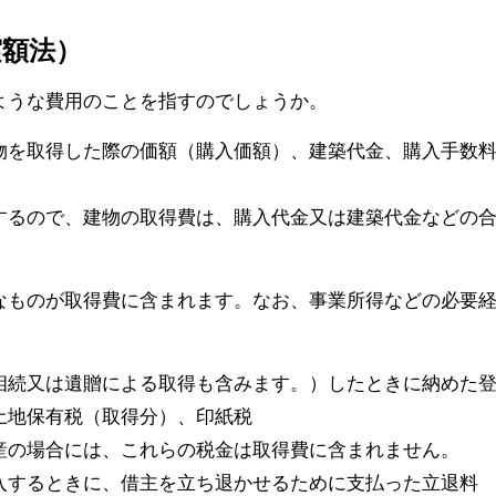
実額法）
ような費用のことを指すのでしょうか。
物を取得した際の価額（購入価額）、建築代金、購入手数
するので、建物の取得費は、購入代金又は建築代金などの
なものが取得費に含まれます。なお、事業所得などの必要
相続又は遺贈による取得も含みます。）したときに納めた
土地保有税（取得分）、印紙税
産の場合には、これらの税金は取得費に含まれません。
入するときに、借主を立ち退かせるために支払った立退料