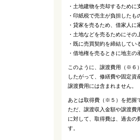
・土地建物を売却するために
・印紙税で売主が負担したも
・貸家を売るため、借家人に
・土地などを売るためにその
・既に売買契約を締結してい
・借地権を売るときに地主の
このように、譲渡費用（※６
したがって、修繕費や固定資
譲渡費用には含まれません。
あとは取得費（※５）を把握
ただ、譲渡収入金額や譲渡費
に対して、取得費は、過去の
す。