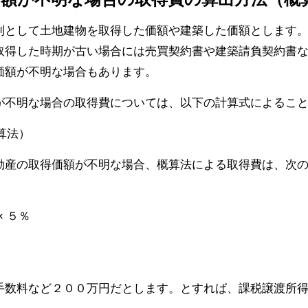
則として土地建物を取得した価額や建築した価額とします
取得した時期が古い場合には売買契約書や建築請負契約書
価額が不明な場合もあります。
が不明な場合の取得費については、以下の計算式によるこ
算法）
動産の取得価額が不明な場合、概算法による取得費は、次
 ５％
手数料など２００万円だとします。とすれば、課税譲渡所