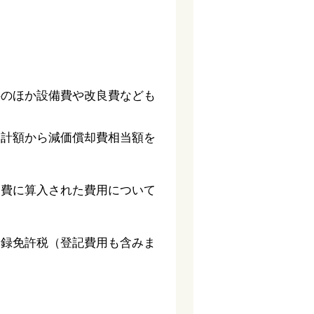
料のほか設備費や改良費なども
合計額から減価償却費相当額を
経費に算入された費用について
登録免許税（登記費用も含みま