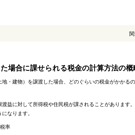
関
した場合に課せられる税金の計算方法の概
土地・建物）を譲渡した場合、どのぐらいの税金がかかる
譲渡益に対して所得税や住民税が課されることがあります
うになります。
×税率