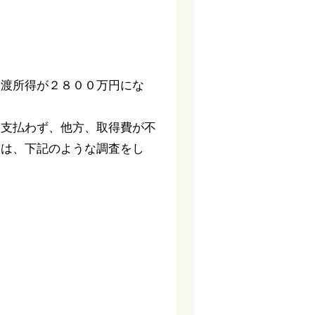
譲渡所得が２８００万円にな
。
を支払わず、他方、取得費が不
には、下記のような調査をし