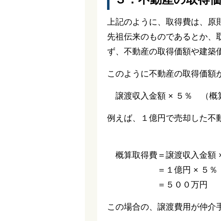
上記のように、取得費は、原
先祖伝来のものであるとか、
ず、不動産の取得価額や建築
このように不動産の取得価額
譲渡収入金額 × ５％ （概
例えば、１億円で売却した不
概算取得費＝譲渡収入金額 ×
＝１億円 × ５％
＝５００万円
この場合の、譲渡費用が仲介