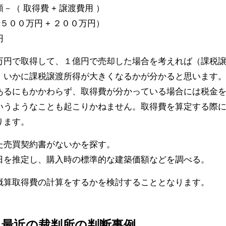
（ 取得費 + 譲渡費用 ）
万円 + ２００万円）
円
万円で取得して、１億円で売却した場合を考えれば（課税
、いかに課税譲渡所得が大きくなるかが分かると思います
あるにもかかわらず、取得費が分かっている場合には税金
いうようなことも起こりかねません。取得費を算定する際
ります。
た売買契約書がないかを探す。
日を推定し、購入時の標準的な建築価額などを調べる。
概算取得費の計算をするかを検討することとなります。
る最近の裁判所の判断事例