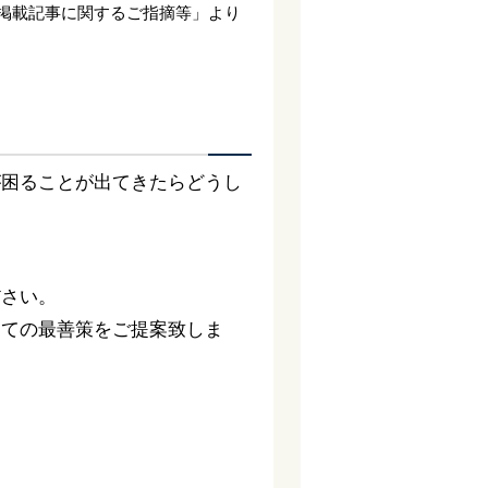
掲載記事に関するご指摘等」より
が困ることが出てきたらどうし
ださい。
っての最善策をご提案致しま
。