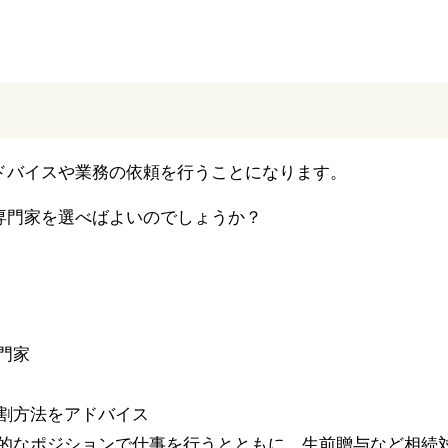
ドバイスや業務の依頼を行うことになります。
専門家を選べばよいのでしょうか？
門家
割方法をアドバイス
的なポジションで仕事を行うとともに、生前贈与など相続