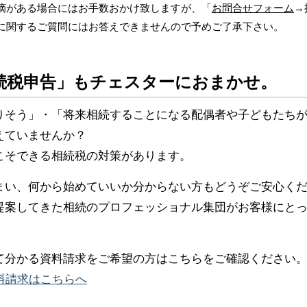
摘がある場合にはお手数おかけ致しますが、「
お問合せフォーム
→
に関するご質問にはお答えできませんので予めご了承下さい。
続税申告」もチェスターにおまかせ。
りそう」・「将来相続することになる配偶者や子どもたち
えていませんか？
こそできる相続税の対策があります。
まい、何から始めていいか分からない方もどうぞご安心く
提案してきた相続のプロフェッショナル集団がお客様にと
て分かる資料請求をご希望の方はこちらをご確認ください
料請求はこちらへ