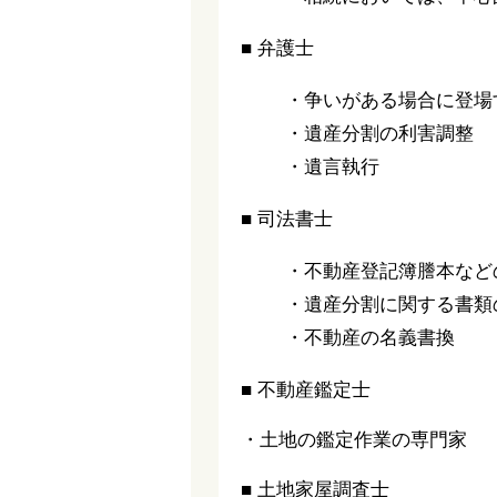
■ 弁護士
・争いがある場合に登場
・遺産分割の利害調整
・遺言執行
■ 司法書士
・不動産登記簿謄本など
・遺産分割に関する書類
・不動産の名義書換
■ 不動産鑑定士
・土地の鑑定作業の専門家
■ 土地家屋調査士