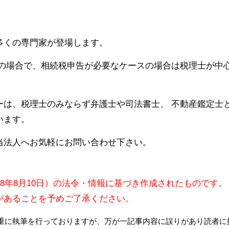
多くの専門家が登場します。
続の場合で、相続税申告が必要なケースの場合は税理士が中心
ーは、税理士のみならず弁護士や司法書士、 不動産鑑定士
います。
当法人へお気軽にお問い合わせ下さい。
08年8月10日）の法令・情報に基づき作成されたものです。
があることを予めご了承ください。
重に執筆を行っておりますが、万が一記事内容に誤りがあり読者に