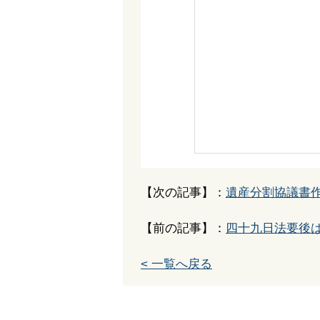
【次の記事】：
遺産分割協議書
【前の記事】：
四十九日法要後
< 一覧へ戻る