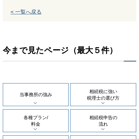
< 一覧へ戻る
今まで見たページ（最大５件）
相続税に強い
当事務所の
強み
税理士の
選び方
各種プラン/
相続税申告の
料金
流れ