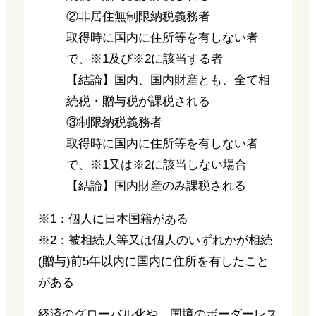
②非居住無制限納税義務者
取得時に国内に住所等を有しない者
で、※1及び※2に該当する者
【結論】国内、国内財産とも、全て相
続税・贈与税が課税される
③制限納税義務者
取得時に国内に住所等を有しない者
で、※1又は※2に該当しない場合
【結論】国内財産のみ課税される
※1：個人に日本国籍がある
※2：被相続人等又は個人のいずれかが相続
(贈与)前5年以内に国内に住所を有したこと
がある
経済のグローバル化や、国境のボーダーレス