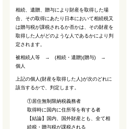
相続、遺贈、贈与により財産を取得した場
合、その取得にあたり日本において相続税又
は贈与税が課税されるか否かは、その財産を
取得した人がどのような人であるかにより判
定されます。
被相続人等 → (相続・遺贈)(贈与) →
個人
上記の個人(財産を取得した人)が次のどれに
該当するかで、判定します。
①居住無制限納税義務者
取得時に国内に住所等を有する者
【結論】国内、国外財産とも、全て相
続税・贈与税が課税される