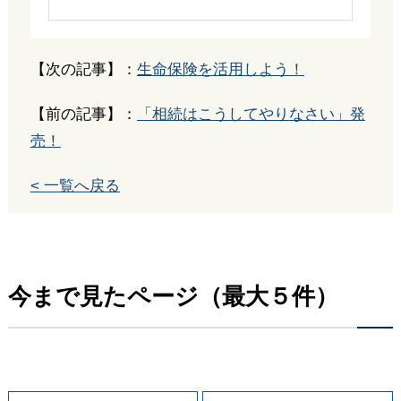
【次の記事】：
生命保険を活用しよう！
【前の記事】：
「相続はこうしてやりなさい」発
売！
< 一覧へ戻る
今まで見たページ（最大５件）