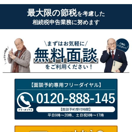
最大限の節税
を考慮した
相続税申告業務に努めます