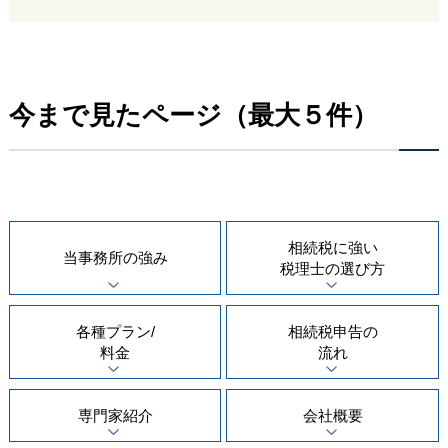
今まで見たページ（最大５件）
相続税に強い
当事務所の
強み
税理士の
選び方
各種プラン/
相続税申告の
料金
流れ
専門家紹介
会社概要