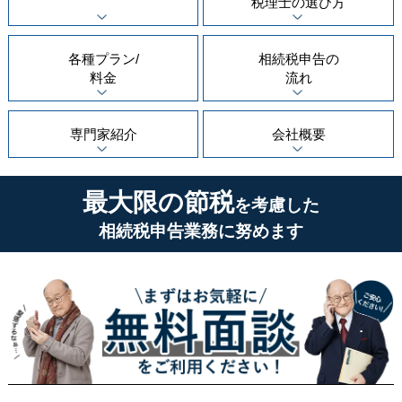
税理士の
選び方
各種プラン/
相続税申告の
料金
流れ
専門家紹介
会社概要
最大限の節税
を考慮した
相続税申告業務に努めます