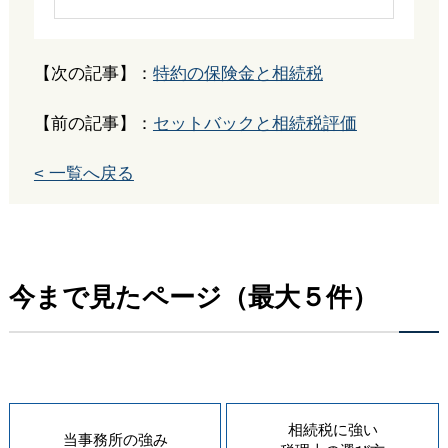
【次の記事】：
特約の保険金と相続税
【前の記事】：
セットバックと相続税評価
< 一覧へ戻る
今まで見たページ（最大５件）
相続税に強い
当事務所の
強み