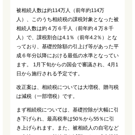
被相続人数は約114万人（前年約114万
人）、このうち相続税の課税対象となった被
相続人数は約４万６千人（前年約４万８千
人）で、課税割合は4.1％（前年4.2％）とな
っており、基礎控除額の引上げ等があった平
成６年分以降における最低の水準となってい
ます。 1月下旬からの国会で審議され、4月1
日から施行される予定です。
改正案は、相続税については大増税、贈与税
は減税（一部増税）です。
まず相続税については、基礎控除が大幅に引
き下げられ、最高税率は50％から55％に引
き上げられます。また、被相続人の自宅など