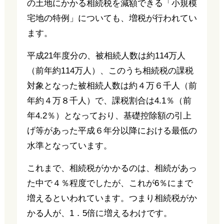
の土地にかかる相続税を減額できる「小規模
宅地の特例」についても、増税が行われてい
ます。
平成21年度分の、被相続人数は約114万人
（前年約114万人）、このうち相続税の課税
対象となった被相続人数は約４万６千人（前
年約４万８千人）で、課税割合は4.1％（前
年4.2％）となっており、基礎控除額の引上
げ等があった平成６年分以降における最低の
水準となっています。
これまで、相続税がかかるのは、相続があっ
た中で４％程度でしたが、これが6％にまで
増えるといわれています。つまり相続税がか
かる人が、1．5倍に増えるわけです。