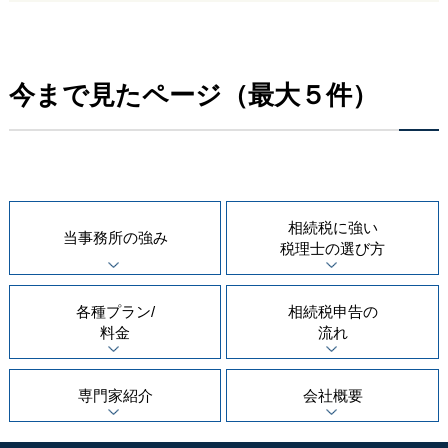
今まで見たページ（最大５件）
相続税に強い
当事務所の
強み
税理士の
選び方
各種プラン/
相続税申告の
料金
流れ
専門家紹介
会社概要