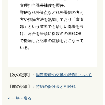
審理担当課長補佐を歴任。
難解な税務論点など税務署側の考え
方や指摘方法を熟知しており「審査
部」という業界でも珍しい部署を設
け、河合を筆頭に複数名の国税OB
で徹底した記事の監修をおこなって
いる。
【次の記事】：
固定資産の交換の特例について
【前の記事】：
特約の保険金と相続税
< 一覧へ戻る