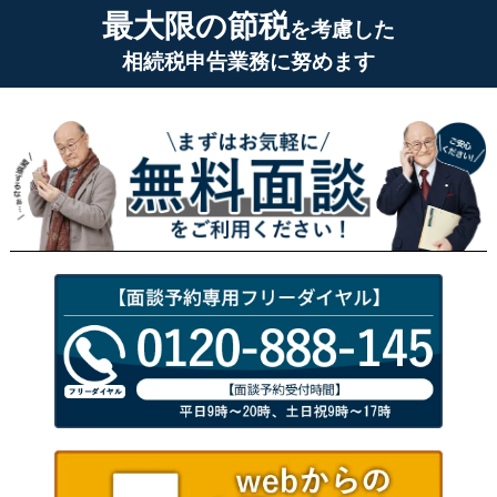
最大限の節税
を考慮した
相続税申告業務に努めます