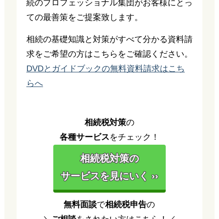
続のプロフェッショナル集団がお客様にとっ
ての最善策をご提案致します。
相続の基礎知識と対策がすべて分かる資料請
求をご希望の方はこちらをご確認ください。
DVDとガイドブックの無料資料請求はこち
らへ
相続税対策
の
各種サービス
をチェック！
相続税対策の
サービスを見にいく ››
無料面談
で
相続税申告
の