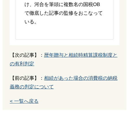
け、河合を筆頭に複数名の国税OB
で徹底した記事の監修をおこなって
いる。
【次の記事】：
暦年贈与と相続時精算課税制度と
の有利判定
【前の記事】：
相続があった場合の消費税の納税
義務の判定について
< 一覧へ戻る