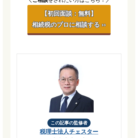
＼
ご相談
をされたい方はこちら！／
【初回面談：無料】
相続税のプロに相談する ››
この記事の監修者
税理士法人チェスター