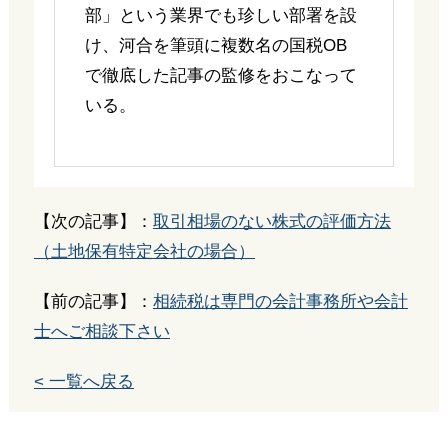
部」という業界でも珍しい部署を設
け、河合を筆頭に複数名の国税OB
で徹底した記事の監修をおこなって
いる。
【次の記事】：
取引相場のない株式の評価方法
（土地保有特定会社の場合）
【前の記事】：
相続税は専門の会計事務所や会計
士へご相談下さい
< 一覧へ戻る