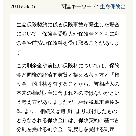
2011/08/15
関連キーワード:
生命保険金
生命保険契約に係る保険事故が発生した場合
において、保険金受取人が保険金とともに剰
余金や前払い保険料を受け取ることがありま
す。
この剰余金や前払い保険料については、保険
金と同様の経済的実質と捉える考え方と「預
り金」的性格を有することから、被相続人の
本来の相続財産に含まれるのではないかとい
う考え方がありましたが、相続税基本通達3-
8により、相続又は遺贈により取得したもの
とみなされる保険金には、保険契約に基づき
分配を受ける剰余金、割戻しを受ける割戻