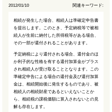
2012/01/10
関連キーワード:
相続が発生した場合、相続人は準確定申告書
を提出します。このとき、予定納税等で被相
続人が生前に納付した所得税等がある場合、
その一部が還付されることがあります。
予定納税により還付される場合、還付金のほ
か利子的な性格を有する還付加算金がプラス
され相続人が受け取ることとなります。この
準確定申告による場合の還付金及び還付加算
金は、相続開始後に発生するものであり、被
相続人の相続財産であるといえないことか
ら、相続税の課税価額に算入されないとの見
解も存在します。