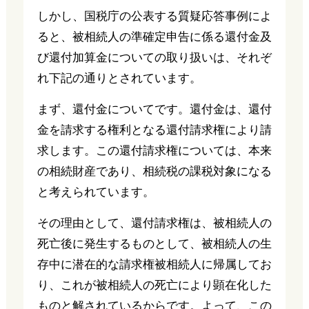
しかし、国税庁の公表する質疑応答事例によ
ると、被相続人の準確定申告に係る還付金及
び還付加算金についての取り扱いは、それぞ
れ下記の通りとされています。
まず、還付金についてです。還付金は、還付
金を請求する権利となる還付請求権により請
求します。この還付請求権については、本来
の相続財産であり、相続税の課税対象になる
と考えられています。
その理由として、還付請求権は、被相続人の
死亡後に発生するものとして、被相続人の生
存中に潜在的な請求権被相続人に帰属してお
り、これが被相続人の死亡により顕在化した
ものと解されているからです。よって、この