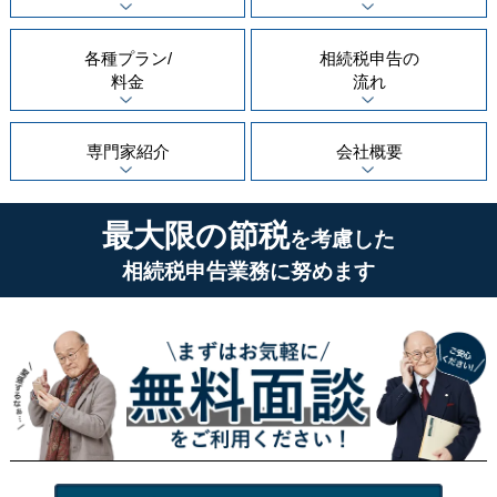
各種プラン/
相続税申告の
料金
流れ
専門家紹介
会社概要
最大限の節税
を考慮した
相続税申告業務に努めます