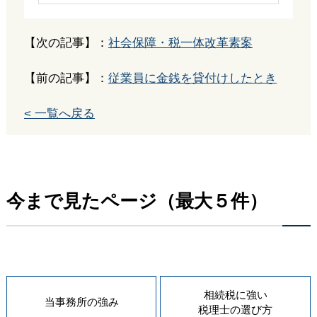
【次の記事】：
社会保障・税一体改革素案
【前の記事】：
従業員に金銭を貸付けしたとき
< 一覧へ戻る
今まで見たページ（最大５件）
相続税に強い
当事務所の
強み
税理士の
選び方