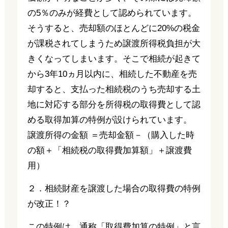
の5％のみが経費として認められています。
そうすると、売却額のほとんどに20%の税金
が課税されてしまうため譲渡所得税負担が大
きくなってしまいます。そこで相続が起きて
から3年10ヵ月以内に、相続した不動産を売
却すると、支払った相続税のうち売却する土
地に対応する部分を所得税の取得費として認
める取得加算の特例が設けられています。
譲渡所得の金額 ＝売却金額－（購入した時
の額＋「相続税の取得費加算額」＋譲渡費
用）
２．相続財産を譲渡した場合の取得費の特例
が改正！？
この特例は、通称「取得費加算の特例」と言