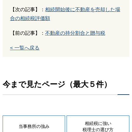
【次の記事】：
相続開始後に不動産を売却した場
合の相続税評価額
【前の記事】：
不動産の持分割合と贈与税
< 一覧へ戻る
今まで見たページ（最大５件）
相続税に強い
当事務所の
強み
税理士の
選び方