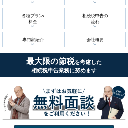
各種プラン/
相続税申告の
料金
流れ
専門家紹介
会社概要
最大限の節税
を考慮した
相続税申告業務に努めます