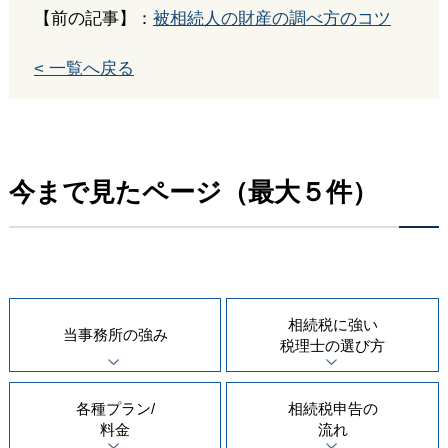
【前の記事】：
被相続人の財産の調べ方のコツ
< 一覧へ戻る
今まで見たページ（最大５件）
相続税に強い
当事務所の
強み
税理士の
選び方
各種プラン/
相続税申告の
料金
流れ