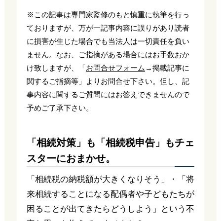
※この記事は専門家監修のもと慎重に執筆を行っ
ておりますが、万が一記事内容に誤りがあり読者
に損害が生じた場合でも当法人は一切責任を負い
ません。なお、ご指摘がある場合にはお手数おか
け致しますが、「
お問合せフォーム
→掲載記事に
関するご指摘等」よりお問合せ下さい。但し、記
事内容に関するご質問にはお答えできませんので
予めご了承下さい。
「相続対策」も「相続税申告」もチェ
スターにおまかせ。
「相続税の納税額が大きくなりそう」・「将
来相続することになる配偶者や子どもたちが
困ることが出てきたらどうしよう」という不