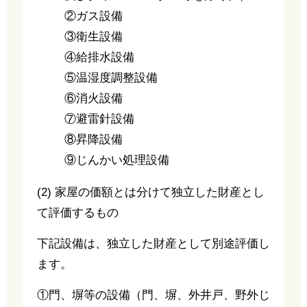
②ガス設備
③衛生設備
④給排水設備
⑤温湿度調整設備
⑥消火設備
⑦避雷針設備
⑧昇降設備
⑨じんかい処理設備
(2) 家屋の価額とは分けて独立した財産とし
て評価するもの
下記設備は、独立した財産として別途評価し
ます。
①門、塀等の設備（門、塀、外井戸、野外じ