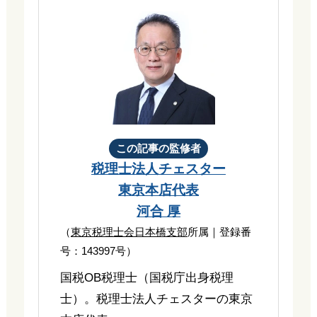
この記事の監修者
税理士法人チェスター
東京本店代表
河合 厚
（
東京税理士会日本橋支部
所属｜登録番
号：143997号）
国税OB税理士（国税庁出身税理
士）。税理士法人チェスターの東京