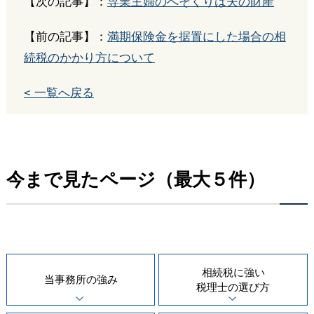
【次の記事】：
専業主婦のへそくりは夫の財産
【前の記事】：
満期保険金を据置にした場合の相
続税のかかり方について
< 一覧へ戻る
今まで見たページ（最大５件）
相続税に強い
当事務所の
強み
税理士の
選び方