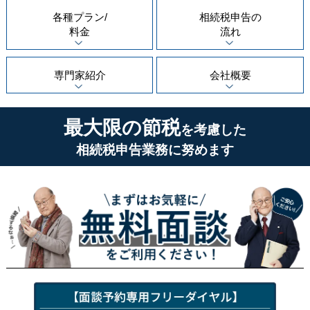
各種プラン/
相続税申告の
料金
流れ
専門家紹介
会社概要
最大限の節税
を考慮した
相続税申告業務に努めます