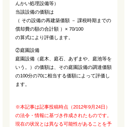
んかい処理設備等）
当該設備の価額は
（ その設備の再建築価額 － 課税時期までの
償却費の額の合計額 ）× 70/100
の算式により評価します。
②庭園設備
庭園設備（庭木、庭石、あずまや、庭池等を
いう。）の価額は、その庭園設備の調達価額
の100分の70に相当する価額によって評価し
ます。
※本記事は記事投稿時点（2012年9月24日）
の法令・情報に基づき作成されたものです。
現在の状況とは異なる可能性があることを予