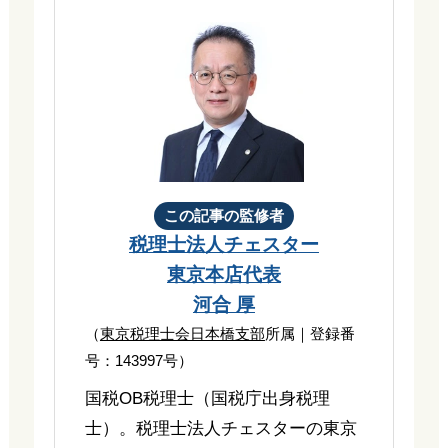
この記事の監修者
税理士法人チェスター
東京本店代表
河合 厚
（
東京税理士会日本橋支部
所属｜登録番
号：143997号）
国税OB税理士（国税庁出身税理
士）。税理士法人チェスターの東京