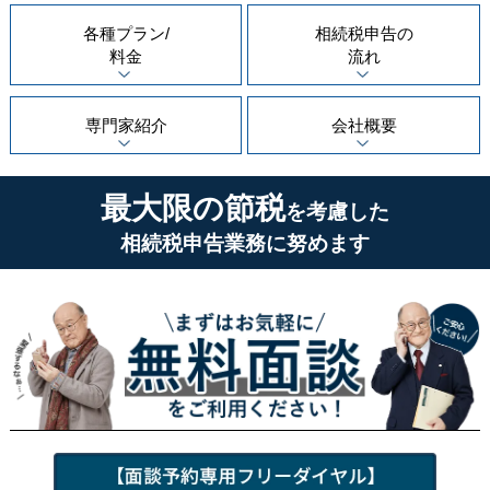
各種プラン/
相続税申告の
料金
流れ
専門家紹介
会社概要
最大限の節税
を考慮した
相続税申告業務に努めます