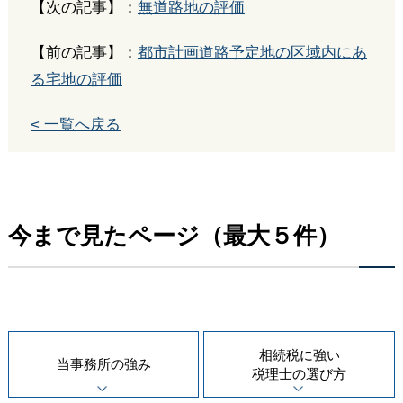
【次の記事】：
無道路地の評価
【前の記事】：
都市計画道路予定地の区域内にあ
る宅地の評価
< 一覧へ戻る
今まで見たページ（最大５件）
相続税に強い
当事務所の
強み
税理士の
選び方