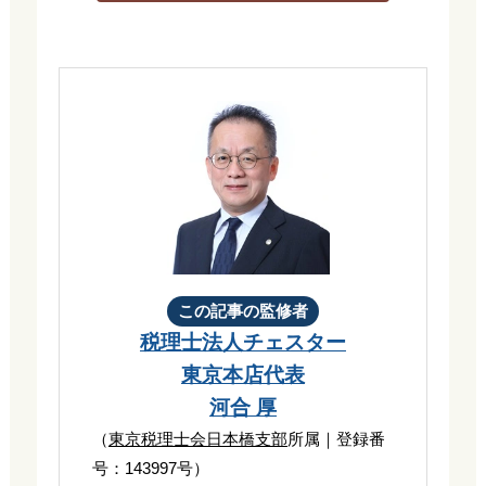
この記事の監修者
税理士法人チェスター
東京本店代表
河合 厚
（
東京税理士会日本橋支部
所属｜登録番
号：143997号）