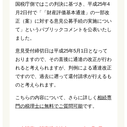
国税庁側ではこの判決に基づき、平成25年4
月2日付で「「財産評価基本通達」の一部改
正（案）に対する意見公募手続の実施につい
て」というパブリックコメントを公表いたし
ました。
意見受付締切日は平成25年5月1日となって
おりますので、その直後に通達の改正が行わ
れると考えられますが、判例による通達改正
ですので、過去に遡って還付請求が行えるも
のと考えられます。
こちらの内容について、さらに詳しく
相続専
門の税理士に無料でご質問可能
です。