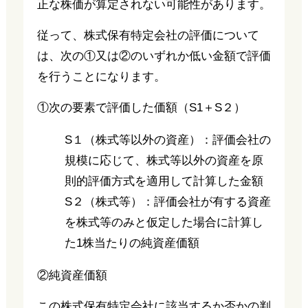
正な株価が算定されない可能性があります。
従って、株式保有特定会社の評価について
は、次の①又は②のいずれか低い金額で評価
を行うことになります。
①次の要素で評価した価額（S1＋S２）
S１（株式等以外の資産）：評価会社の
規模に応じて、株式等以外の資産を原
則的評価方式を適用して計算した金額
S２（株式等）：評価会社が有する資産
を株式等のみと仮定した場合に計算し
た1株当たりの純資産価額
②純資産価額
この株式保有特定会社に該当するか否かの判